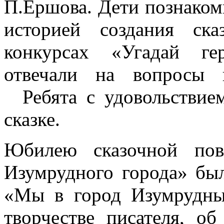
П.Ершова. Дети познаком
историей создания ска
конкурсах «Угадай ге
отвечали на вопросы 
Ребята с удовольствие
сказке.
Юбилею сказочной пов
Изумрудного города» бы
«Мы в город Изумрудны
творчестве писателя, о