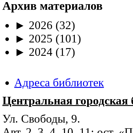
Архив материалов
►
2026
(32)
►
2025
(101)
►
2024
(17)
Адреса библиотек
Центральная городская 
Ул. Свободы, 9.
Авт. 2, 3, 4, 10, 11; ост.