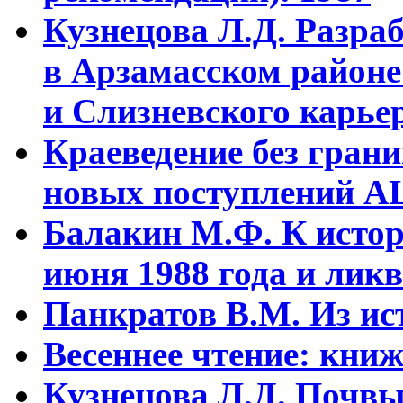
Кузнецова Л.Д. Разра
в Арзамасском районе
и Слизневского карьер
Краеведение без гран
новых поступлений АЦ
Балакин М.Ф. К истор
июня 1988 года и ликв
Панкратов В.М. Из ист
Весеннее чтение: кни
Кузнецова Л.Д. Почвы