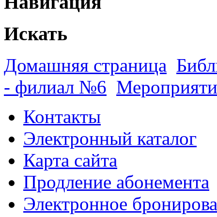
Навигация
Искать
Домашняя страница
Библ
- филиал №6
Мероприяти
Контакты
Электронный каталог
Карта сайта
Продление абонемента
Электронное брониров