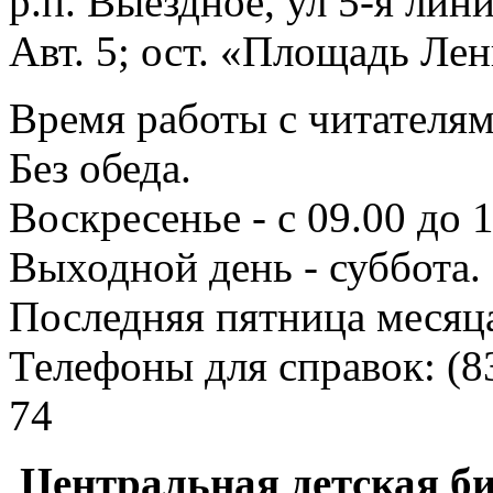
р.п. Выездное
, ул 5-я лини
Авт. 5; ост. «Площадь Лен
Время работы с читателями
Без обеда.
Воскресенье - с 09.00 до 
Выходной день - суббота.
Последняя пятница месяц
Телефоны для справок:
(8
74
Центральная детская б