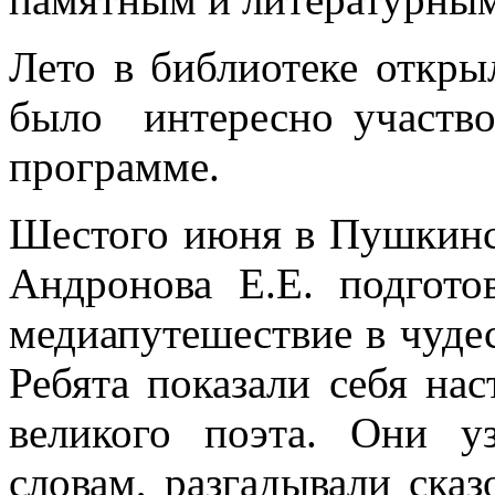
Лето в библиотеке откры
было интересно участвов
программе.
Шестого июня в Пушкинс
Андронова Е.Е. подгото
медиапутешествие в чуде
Ребята показали себя на
великого поэта. Они у
словам, разгадывали сказ