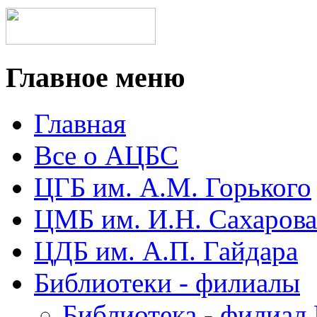
Главное меню
Главная
Все о АЦБС
ЦГБ им. А.М. Горького
ЦМБ им. И.Н. Сахарова
ЦДБ им. А.П. Гайдара
Библиотеки - филиалы
Библиотека - филиал