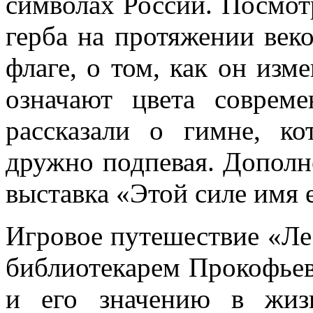
символах России. Посмо
герба на протяжении век
флаге, о том, как он изм
означают цвета совреме
рассказали о гимне, к
дружно подпевая. Допол
выставка «Этой силе имя е
Игровое путешествие «Лес
библиотекарем Прокофьев
и его значению в жизн