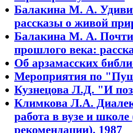
Балакина М. А. Удиви
рассказы о живой прир
Балакина М. А. Почти
прошлого века: расска
Об арзамасских библ
Мероприятия по "Пуш
Кузнецова Л.Д. "И поз
Климкова Л.А. Диалек
работа в вузе и школе
рекомендации). 1987