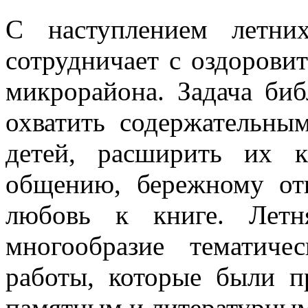
С наступлением летни
сотрудничает с оздоров
микрорайона. Задача биб
охватить содержательн
детей, расширить их кр
общению, бережному от
любовь к книге. Летн
многообразие тематич
работы, которые были п
памятным и литературным