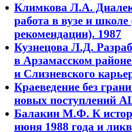
Климкова Л.А. Диалек
работа в вузе и школе
рекомендации). 1987
Кузнецова Л.Д. Разра
в Арзамасском районе
и Слизневского карьер
Краеведение без гран
новых поступлений АЦ
Балакин М.Ф. К истор
июня 1988 года и ликв