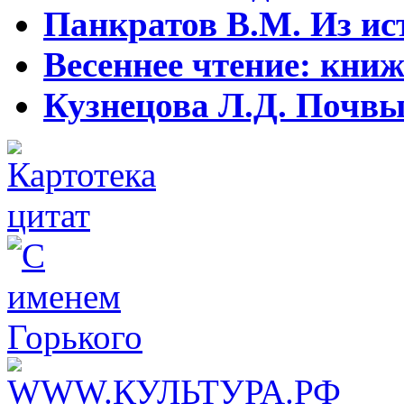
Панкратов В.М. Из ист
Весеннее чтение: кни
Кузнецова Л.Д. Почвы