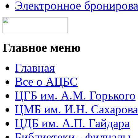
Электронное брониров
Главное меню
Главная
Все о АЦБС
ЦГБ им. А.М. Горького
ЦМБ им. И.Н. Сахарова
ЦДБ им. А.П. Гайдара
Библиотеки - филиалы