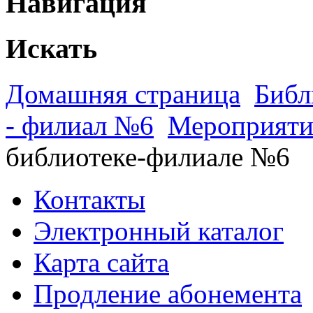
Навигация
Искать
Домашняя страница
Библ
- филиал №6
Мероприяти
библиотеке-филиале №6
Контакты
Электронный каталог
Карта сайта
Продление абонемента