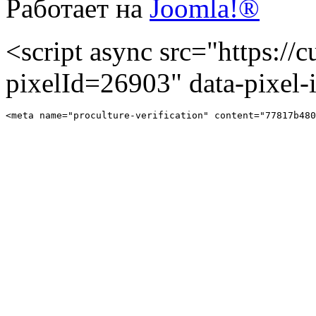
Работает на
Joomla!®
<script async src="https://cu
pixelId=26903" data-pixel
<meta name="proculture-verification" content="77817b480