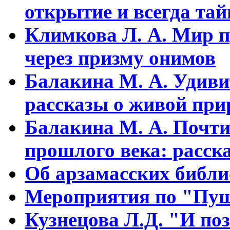
открытие и всегда та
Климкова Л. А. Мир п
через призму онимов
Балакина М. А. Удиви
рассказы о живой прир
Балакина М. А. Почти
прошлого века: расска
Об арзамасских библ
Мероприятия по "Пуш
Кузнецова Л.Д. "И поз