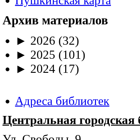
Пушкинская карта
Архив материалов
►
2026
(32)
►
2025
(101)
►
2024
(17)
Адреса библиотек
Центральная городская 
Ул. Свободы, 9.