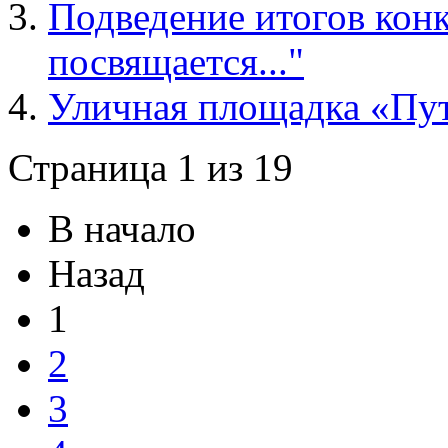
Подведение итогов кон
посвящается..."
Уличная площадка «Пут
Страница 1 из 19
В начало
Назад
1
2
3