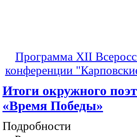
Программа XII Всеросс
конференции "Карповские 
Итоги окружного поэт
«Время Победы»
Подробности