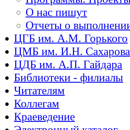
О нас пишут
Отчеты о выполнени
ЦГБ им. А.М. Горького
ЦМБ им. И.Н. Сахарова
ЦДБ им. А.П. Гайдара
Библиотеки - филиалы
Читателям
Коллегам
Краеведение
Электронный каталог