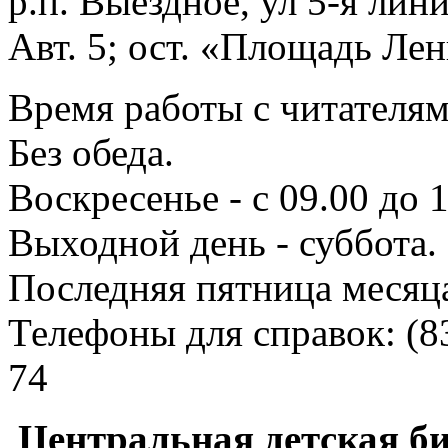
р.п. Выездное
, ул 5-я лини
Авт. 5; ост. «Площадь Лен
Время работы с читателями
Без обеда.
Воскресенье - с 09.00 до 
Выходной день - суббота.
Последняя пятница месяц
Телефоны для справок:
(8
74
Центральная детская б