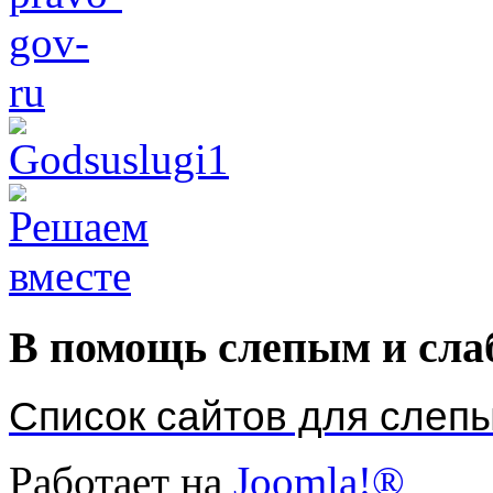
В помощь слепым и сл
Список сайтов для слеп
Работает на
Joomla!®