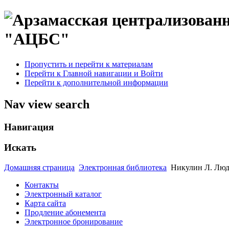
"АЦБС"
Пропустить и перейти к материалам
Перейти к Главной навигации и Войти
Перейти к дополнительной информации
Nav view search
Навигация
Искать
Домашняя страница
Электронная библиотека
Никулин Л. Люди
Контакты
Электронный каталог
Карта сайта
Продление абонемента
Электронное бронирование