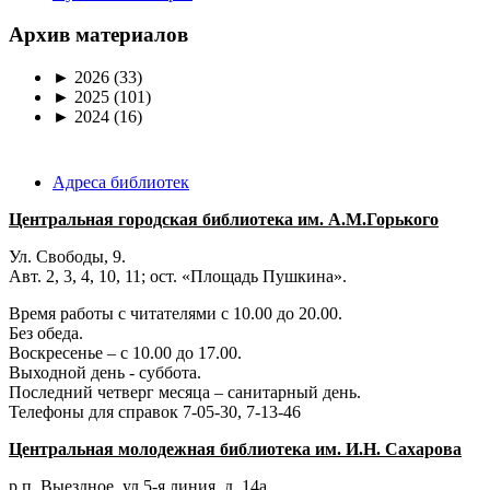
Архив материалов
►
2026
(33)
►
2025
(101)
►
2024
(16)
Адреса библиотек
Центральная городская библиотека им. А.М.Горького
Ул. Свободы, 9.
Авт. 2, 3, 4, 10, 11; ост. «Площадь Пушкина».
Время работы с читателями с 10.00 до 20.00.
Без обеда.
Воскресенье – с 10.00 до 17.00.
Выходной день - суббота.
Последний четверг месяца – санитарный день.
Телефоны для справок 7-05-30, 7-13-46
Центральная молодежная библиотека им. И.Н. Сахарова
р.п. Выездное
, ул 5-я линия, д. 14а.