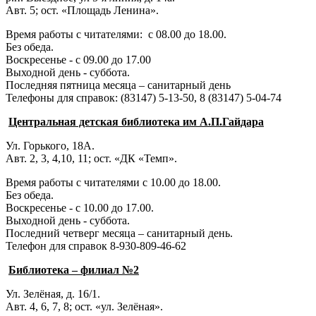
Авт. 5; ост. «Площадь Ленина».
Время работы с читателями: с 08.00 до 18.00.
Без обеда.
Воскресенье - с 09.00 до 17.00
Выходной день - суббота.
Последняя пятница месяца – санитарный день
Телефоны для справок:
(83147) 5-13-50,
8 (83147) 5-04-74
Центральная детская библиотека им А.П.Гайдара
Ул. Горького, 18А.
Авт. 2, 3, 4,10, 11; ост. «ДК «Темп».
Время работы с читателями с 10.00 до 18.00.
Без обеда.
Воскресенье - с 10.00 до 17.00.
Выходной день - суббота.
Последний четверг месяца – санитарный день.
Телефон для справок 8-930-809-46-62
Библиотека – филиал №2
Ул. Зелёная, д. 16/1.
Авт. 4, 6, 7, 8; ост. «ул. Зелёная».