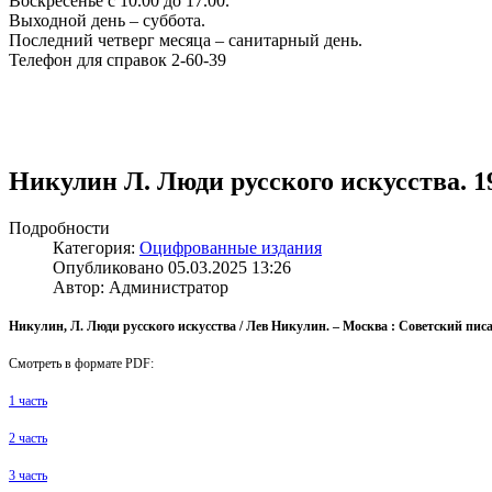
Воскресенье с 10.00 до 17.00.
Выходной день – суббота.
Последний четверг месяца – санитарный день.
Телефон для справок 2-60-39
Никулин Л. Люди русского искусства. 1
Подробности
Категория:
Оцифрованные издания
Опубликовано 05.03.2025 13:26
Автор: Администратор
Никулин, Л. Люди русского искусства / Лев Никулин. – Москва : Советский писател
Смотреть в формате PDF:
1 часть
2 часть
3 часть