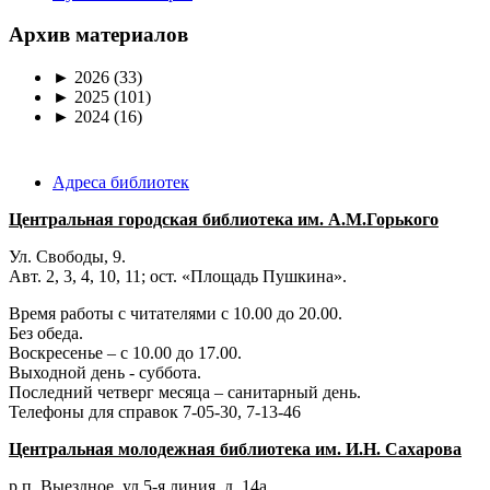
Архив материалов
►
2026
(33)
►
2025
(101)
►
2024
(16)
Адреса библиотек
Центральная городская библиотека им. А.М.Горького
Ул. Свободы, 9.
Авт. 2, 3, 4, 10, 11; ост. «Площадь Пушкина».
Время работы с читателями с 10.00 до 20.00.
Без обеда.
Воскресенье – с 10.00 до 17.00.
Выходной день - суббота.
Последний четверг месяца – санитарный день.
Телефоны для справок 7-05-30, 7-13-46
Центральная молодежная библиотека им. И.Н. Сахарова
р.п. Выездное
, ул 5-я линия, д. 14а.