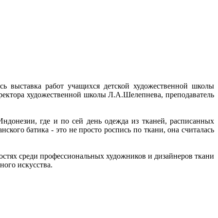
ь выставка работ учащихся детской художественной школы
иректора художественной школы Л.А.Шелепнева, преподаватель
Индонезии, где и по сей день одежда из тканей, расписанных
ского батика - это не просто роспись по ткани, она считалась
дностях среди профессиональных художников и дизайнеров ткани
ного искусства.