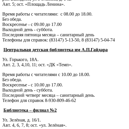
Авт. 5; ост. «Площадь Ленина».
Время работы с читателями: с 08.00 до 18.00.
Без обеда.
Воскресенье - с 09.00 до 17.00
Выходной день - суббота.
Последняя пятница месяца – санитарный день
Телефоны для справок:
(83147) 5-13-50,
8 (83147) 5-04-74
Центральная детская библиотека им А.П.Гайдара
Ул. Горького, 18А.
Авт. 2, 3, 4,10, 11; ост. «ДК «Темп».
Время работы с читателями с 10.00 до 18.00.
Без обеда.
Воскресенье - с 10.00 до 17.00.
Выходной день - суббота.
Последний четверг месяца – санитарный день.
Телефон для справок 8-930-809-46-62
Библиотека – филиал №2
Ул. Зелёная, д. 16/1.
Авт. 4, 6, 7, 8; ост. «ул. Зелёная».