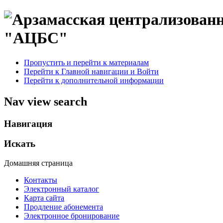
"АЦБС"
Пропустить и перейти к материалам
Перейти к Главной навигации и Войти
Перейти к дополнительной информации
Nav view search
Навигация
Искать
Домашняя страница
Контакты
Электронный каталог
Карта сайта
Продление абонемента
Электронное бронирование