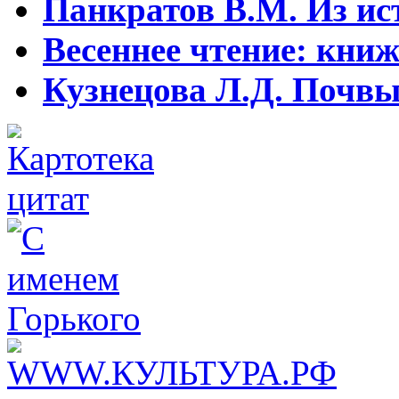
Панкратов В.М. Из ист
Весеннее чтение: кни
Кузнецова Л.Д. Почвы