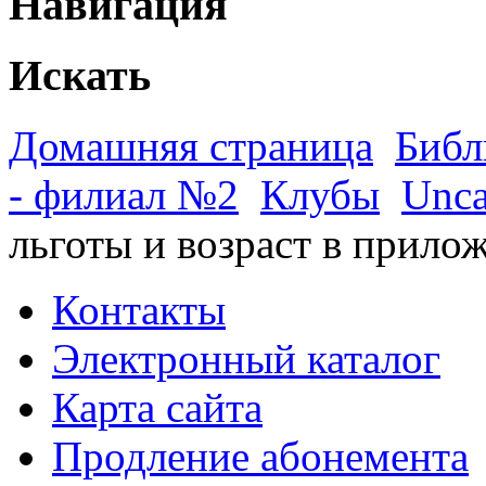
Навигация
Искать
Домашняя страница
Библ
- филиал №2
Клубы
Unca
льготы и возраст в прило
Контакты
Электронный каталог
Карта сайта
Продление абонемента