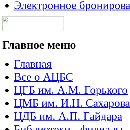
Электронное брониров
Главное меню
Главная
Все о АЦБС
ЦГБ им. А.М. Горького
ЦМБ им. И.Н. Сахарова
ЦДБ им. А.П. Гайдара
Библиотеки - филиалы