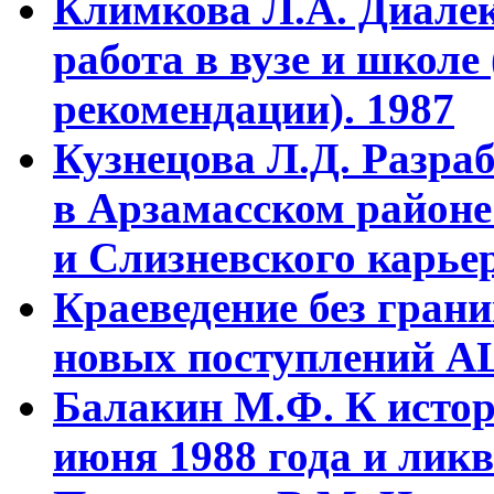
Климкова Л.А. Диалек
работа в вузе и школе
рекомендации). 1987
Кузнецова Л.Д. Разра
в Арзамасском районе
и Слизневского карьер
Краеведение без гран
новых поступлений АЦ
Балакин М.Ф. К истор
июня 1988 года и ликв