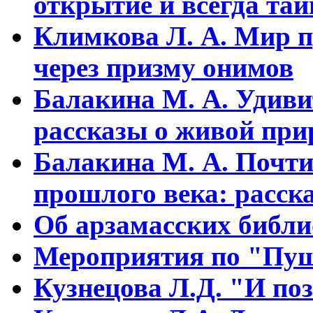
открытие и всегда та
Климкова Л. А. Мир п
через призму онимов
Балакина М. А. Удиви
рассказы о живой прир
Балакина М. А. Почти
прошлого века: расска
Об арзамасских библ
Мероприятия по "Пуш
Кузнецова Л.Д. "И поз