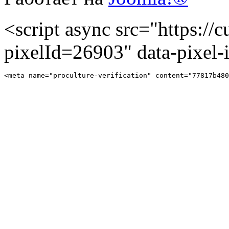
<script async src="https://cu
pixelId=26903" data-pixel
<meta name="proculture-verification" content="77817b480