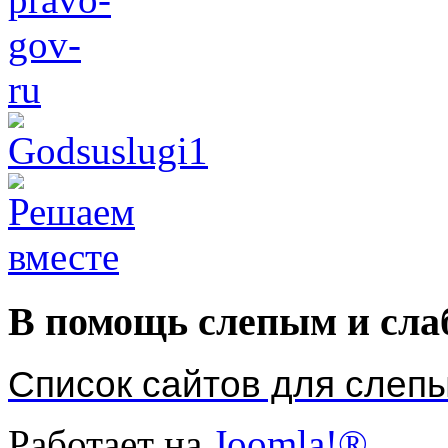
В помощь слепым и сл
Список сайтов для слеп
Работает на
Joomla!®