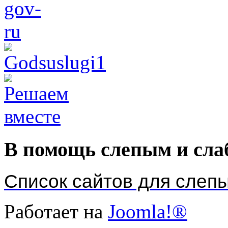
В помощь слепым и сл
Список сайтов для слеп
Работает на
Joomla!®