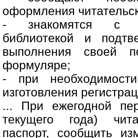
оформления читательс
- знакомятся с П
библиотекой и подтв
выполнения своей п
формуляре;
- при необходимости
изготовления регистра
... При ежегодной пе
текущего года) чит
паспорт, сообщить из