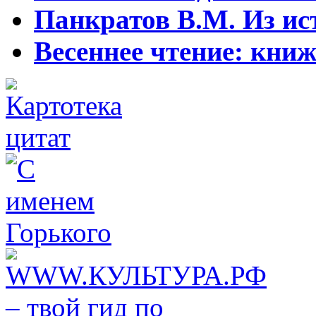
Панкратов В.М. Из ист
Весеннее чтение: кни