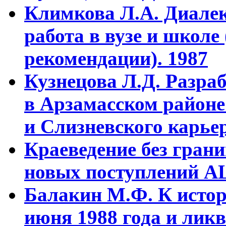
Климкова Л.А. Диалек
работа в вузе и школе
рекомендации). 1987
Кузнецова Л.Д. Разра
в Арзамасском районе
и Слизневского карьер
Краеведение без гран
новых поступлений АЦ
Балакин М.Ф. К истор
июня 1988 года и ликв