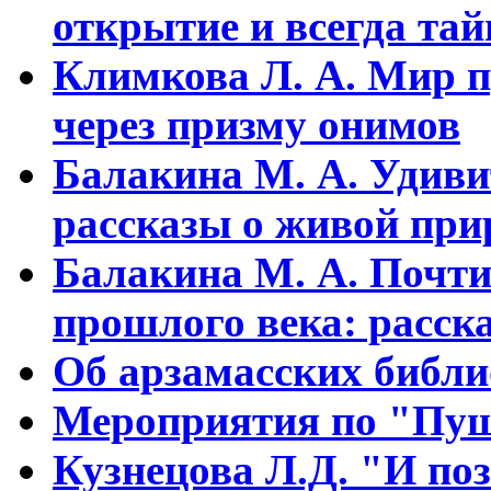
открытие и всегда та
Климкова Л. А. Мир п
через призму онимов
Балакина М. А. Удиви
рассказы о живой прир
Балакина М. А. Почти
прошлого века: расска
Об арзамасских библ
Мероприятия по "Пуш
Кузнецова Л.Д. "И поз