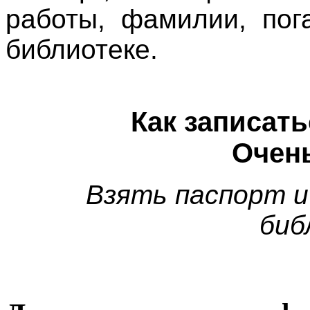
работы, фамилии, пог
библиотеке.
Как записать
Очень
Взять паспорт и
биб