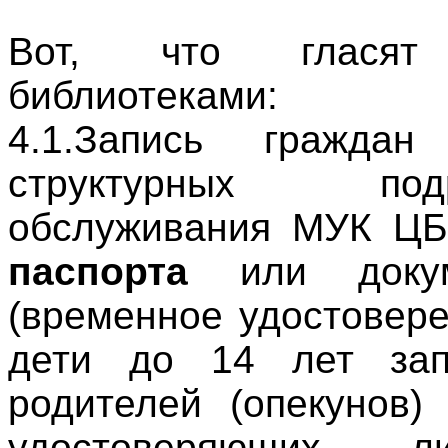
Вот, что гласят
библиотеками:
4.1.Запись гражда
структурных под
обслуживания МУК ЦБ
паспорта
или докум
(временное удостовер
дети до 14 лет зап
родителей (опекунов)
удостоверяющих 