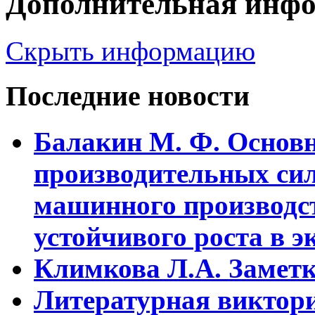
Дополнительная инф
Скрыть информацию
Последние новости
Балакин М. Ф. Основ
пpоизводительных сил
машинного пpоизводст
устойчивого pоста в э
Климкова Л.А. Заметки
Литературная виктори