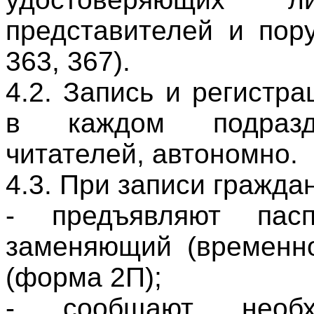
представителей и пору
363, 367).
4.2. Запись и регистр
в каждом подразд
читателей, автономно.
4.3. При записи гражда
- предъявляют пас
заменяющий (временно
(форма 2П);
- сообщают необ