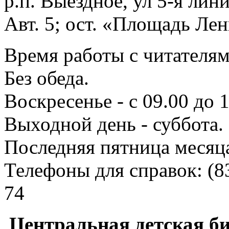
р.п. Выездное
, ул 5-я лини
Авт. 5; ост. «Площадь Лен
Время работы с читателями
Без обеда.
Воскресенье - с 09.00 до 
Выходной день - суббота.
Последняя пятница месяц
Телефоны для справок:
(8
74
Центральная детская б