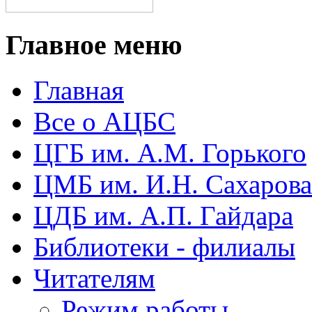
Главное меню
Главная
Все о АЦБС
ЦГБ им. А.М. Горького
ЦМБ им. И.Н. Сахарова
ЦДБ им. А.П. Гайдара
Библиотеки - филиалы
Читателям
Режим работы