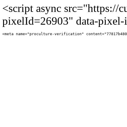
<script async src="https://cu
pixelId=26903" data-pixel
<meta name="proculture-verification" content="77817b480