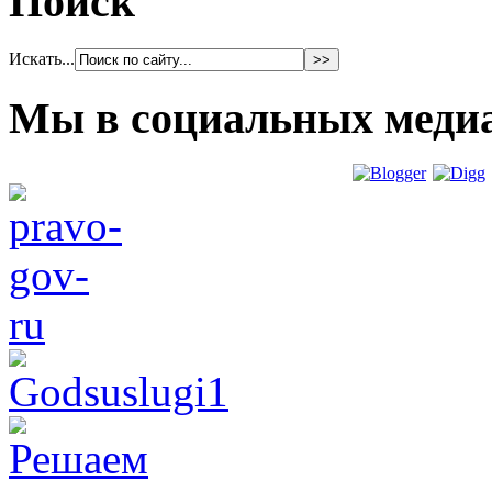
Поиск
Искать...
Мы в социальных меди