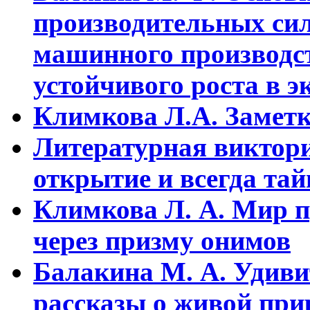
пpоизводительных сил
машинного пpоизводст
устойчивого pоста в э
Климкова Л.А. Заметки
Литературная виктори
открытие и всегда та
Климкова Л. А. Мир п
через призму онимов
Балакина М. А. Удиви
рассказы о живой прир