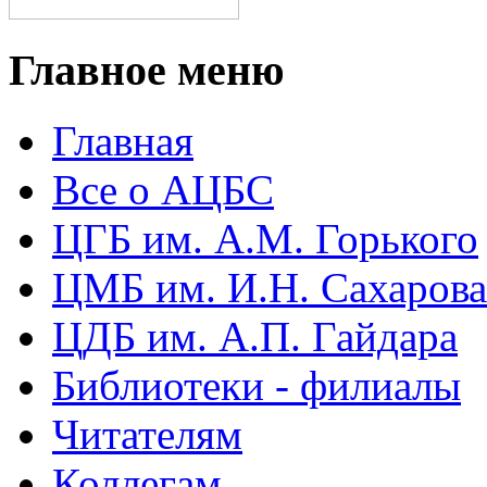
Главное меню
Главная
Все о АЦБС
ЦГБ им. А.М. Горького
ЦМБ им. И.Н. Сахарова
ЦДБ им. А.П. Гайдара
Библиотеки - филиалы
Читателям
Коллегам