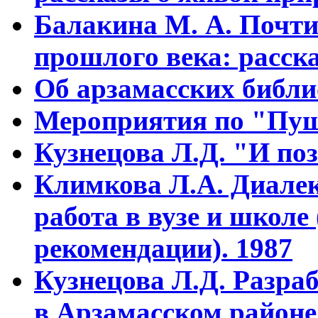
Балакина М. А. Почти
прошлого века: расска
Об арзамасских библ
Мероприятия по "Пуш
Кузнецова Л.Д. "И поз
Климкова Л.А. Диалек
работа в вузе и школе
рекомендации). 1987
Кузнецова Л.Д. Разра
в Арзамасском районе