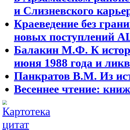
и Слизневского карьер
Краеведение без гран
новых поступлений АЦ
Балакин М.Ф. К истор
июня 1988 года и ликв
Панкратов В.М. Из ист
Весеннее чтение: кни