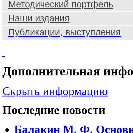
Методический портфель
Наши издания
Публикации, выступления
Дополнительная инф
Скрыть информацию
Последние новости
Балакин М. Ф. Основ