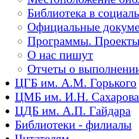
Библиотека в социал
Официальные докум
Программы. Проект
О нас пишут
Отчеты о выполнени
ЦГБ им. А.М. Горького
ЦМБ им. И.Н. Сахарова
ЦДБ им. А.П. Гайдара
Библиотеки - филиалы
Читателям