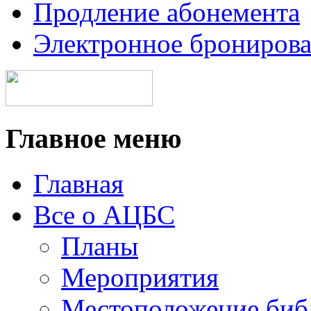
Продление абонемента
Электронное брониров
Главное меню
Главная
Все о АЦБС
Планы
Мероприятия
Местоположение биб