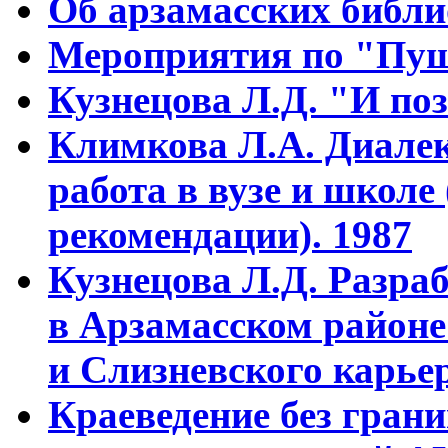
Об арзамасских библ
Мероприятия по "Пуш
Кузнецова Л.Д. "И поз
Климкова Л.А. Диалек
работа в вузе и школе
рекомендации). 1987
Кузнецова Л.Д. Разра
в Арзамасском районе
и Слизневского карьер
Краеведение без гран