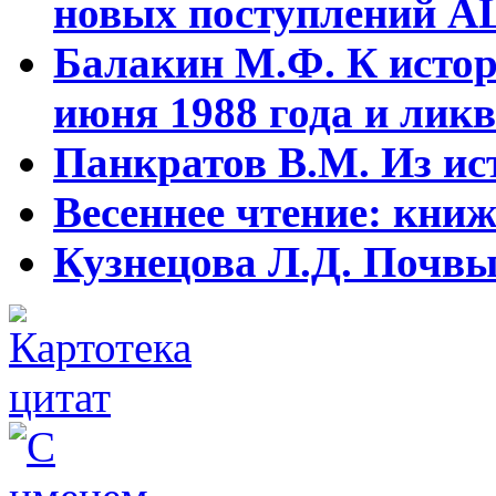
новых поступлений АЦ
Балакин М.Ф. К истор
июня 1988 года и ликв
Панкратов В.М. Из ист
Весеннее чтение: кни
Кузнецова Л.Д. Почвы