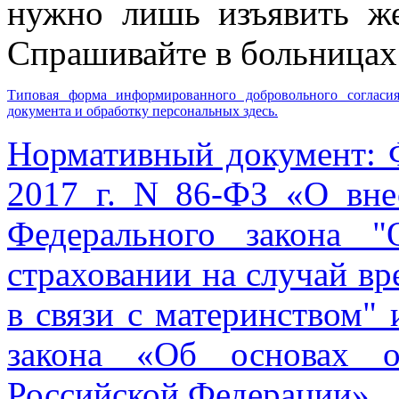
нужно лишь изъявить же
Спрашивайте в больницах
Типовая форма информированного добро
вольного согласи
документа и обработку персональных здесь.
Нормативный документ:
2017 г. N 86-ФЗ «О вне
Федерального закона "
страховании на случай в
в связи с материнством" 
закона «Об основах о
Российской Федерации».