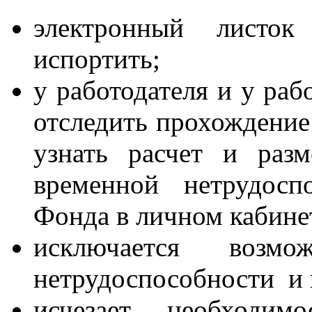
электронный листок
испортить;
у работодателя и у раб
отследить прохождение 
узнать расчет и раз
временной нетрудосп
Фонда в личном кабине
исключается возмо
нетрудоспособности и 
исчезает необходим