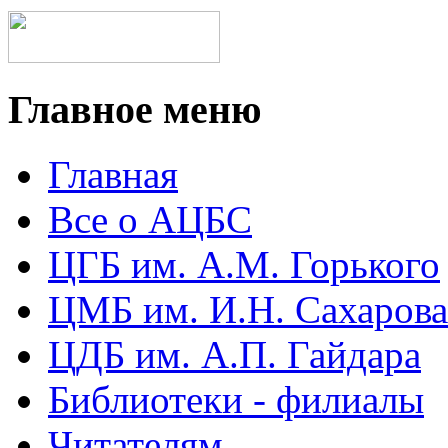
Главное меню
Главная
Все о АЦБС
ЦГБ им. А.М. Горького
ЦМБ им. И.Н. Сахарова
ЦДБ им. А.П. Гайдара
Библиотеки - филиалы
Читателям