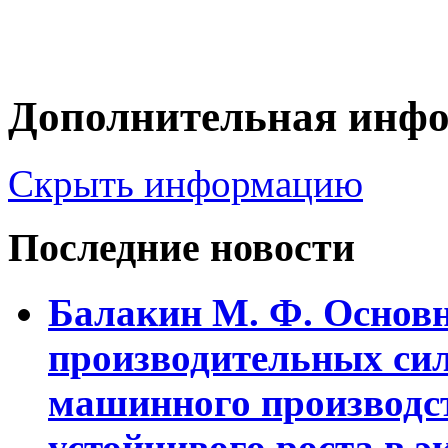
Дополнительная инф
Скрыть информацию
Последние новости
Балакин М. Ф. Основ
пpоизводительных сил
машинного пpоизводст
устойчивого pоста в э