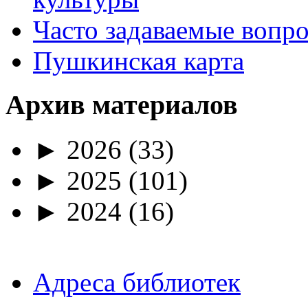
Часто задаваемые вопр
Пушкинская карта
Архив материалов
►
2026
(33)
►
2025
(101)
►
2024
(16)
Адреса библиотек