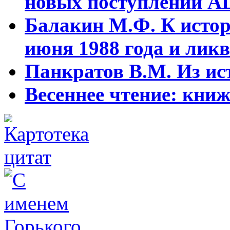
новых поступлений АЦ
Балакин М.Ф. К истор
июня 1988 года и ликв
Панкратов В.М. Из ист
Весеннее чтение: кни