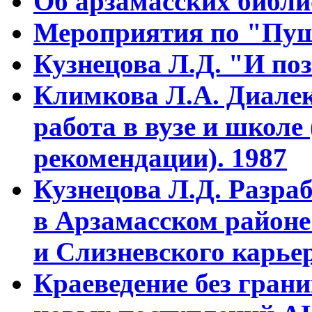
Об арзамасских библ
Мероприятия по "Пуш
Кузнецова Л.Д. "И поз
Климкова Л.А. Диалек
работа в вузе и школе
рекомендации). 1987
Кузнецова Л.Д. Разра
в Арзамасском районе
и Слизневского карьер
Краеведение без гран