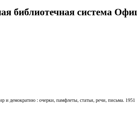
Офи
ир и демократию : очерки, памфлеты, статьи, речи, письма. 1951