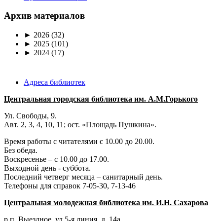
Архив материалов
►
2026
(32)
►
2025
(101)
►
2024
(17)
Адреса библиотек
Центральная городская библиотека им. А.М.Горького
Ул. Свободы, 9.
Авт. 2, 3, 4, 10, 11; ост. «Площадь Пушкина».
Время работы с читателями с 10.00 до 20.00.
Без обеда.
Воскресенье – с 10.00 до 17.00.
Выходной день - суббота.
Последний четверг месяца – санитарный день.
Телефоны для справок 7-05-30, 7-13-46
Центральная молодежная библиотека им. И.Н. Сахарова
р.п. Выездное
, ул 5-я линия, д. 14а.