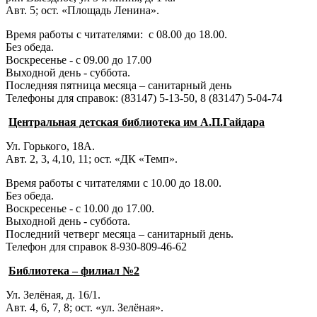
Авт. 5; ост. «Площадь Ленина».
Время работы с читателями: с 08.00 до 18.00.
Без обеда.
Воскресенье - с 09.00 до 17.00
Выходной день - суббота.
Последняя пятница месяца – санитарный день
Телефоны для справок:
(83147) 5-13-50,
8 (83147) 5-04-74
Центральная детская библиотека им А.П.Гайдара
Ул. Горького, 18А.
Авт. 2, 3, 4,10, 11; ост. «ДК «Темп».
Время работы с читателями с 10.00 до 18.00.
Без обеда.
Воскресенье - с 10.00 до 17.00.
Выходной день - суббота.
Последний четверг месяца – санитарный день.
Телефон для справок 8-930-809-46-62
Библиотека – филиал №2
Ул. Зелёная, д. 16/1.
Авт. 4, 6, 7, 8; ост. «ул. Зелёная».