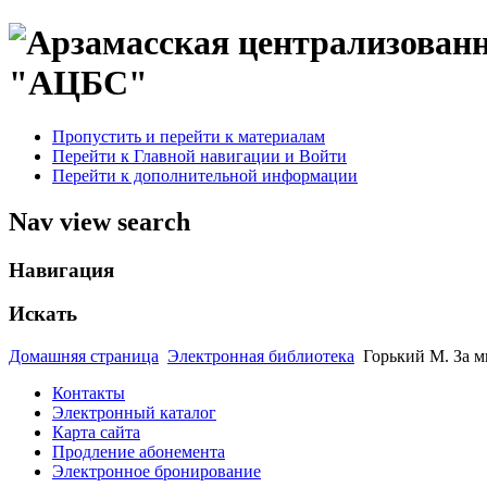
"АЦБС"
Пропустить и перейти к материалам
Перейти к Главной навигации и Войти
Перейти к дополнительной информации
Nav view search
Навигация
Искать
Домашняя страница
Электронная библиотека
Горький М. За м
Контакты
Электронный каталог
Карта сайта
Продление абонемента
Электронное бронирование