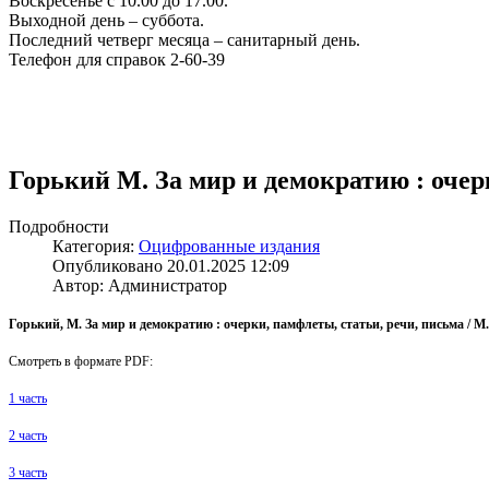
Воскресенье с 10.00 до 17.00.
Выходной день – суббота.
Последний четверг месяца – санитарный день.
Телефон для справок 2-60-39
Горький М. За мир и демократию : очерк
Подробности
Категория:
Оцифрованные издания
Опубликовано 20.01.2025 12:09
Автор: Администратор
Горький, М. За мир и демократию : очерки, памфлеты, статьи, речи, письма / М.
Смотреть в формате PDF:
1 часть
2 часть
3 часть