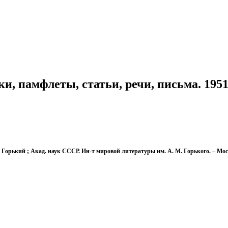
и, памфлеты, статьи, речи, письма. 195
 Горький ; Акад. наук СССР. Ин-т мировой литературы им. А. М. Горького. – Москва