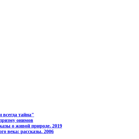
 всегда тайна"
 призму онимов
казы о живой природе. 2019
го века: рассказы. 2006