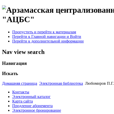
"АЦБС"
Пропустить и перейти к материалам
Перейти к Главной навигации и Войти
Перейти к дополнительной информации
Nav view search
Навигация
Искать
Домашняя страница
Электронная библиотека
Любомиров П.Г. 
Контакты
Электронный каталог
Карта сайта
Продление абонемента
Электронное бронирование