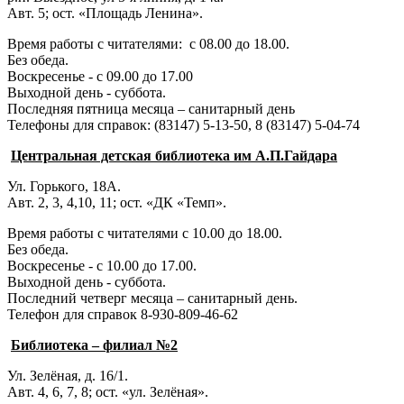
Авт. 5; ост. «Площадь Ленина».
Время работы с читателями: с 08.00 до 18.00.
Без обеда.
Воскресенье - с 09.00 до 17.00
Выходной день - суббота.
Последняя пятница месяца – санитарный день
Телефоны для справок:
(83147) 5-13-50,
8 (83147) 5-04-74
Центральная детская библиотека им А.П.Гайдара
Ул. Горького, 18А.
Авт. 2, 3, 4,10, 11; ост. «ДК «Темп».
Время работы с читателями с 10.00 до 18.00.
Без обеда.
Воскресенье - с 10.00 до 17.00.
Выходной день - суббота.
Последний четверг месяца – санитарный день.
Телефон для справок 8-930-809-46-62
Библиотека – филиал №2
Ул. Зелёная, д. 16/1.
Авт. 4, 6, 7, 8; ост. «ул. Зелёная».