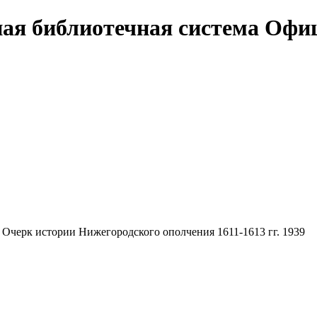
Офи
Очерк истории Нижегородского ополчения 1611-1613 гг. 1939