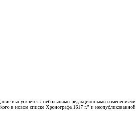
издание выпускается с небольшими редакционными изменениями
кого в новом списке Хронографа 1617 г." и неопубликованной