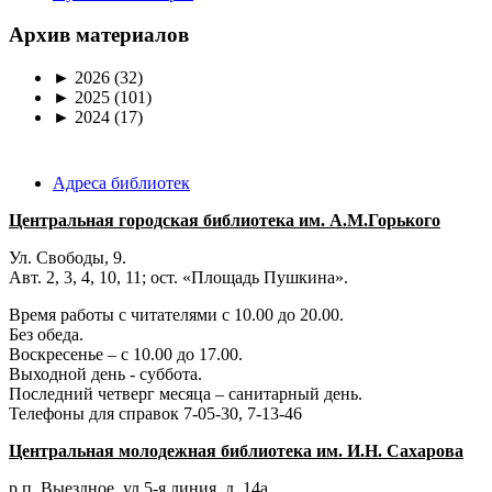
Архив материалов
►
2026
(32)
►
2025
(101)
►
2024
(17)
Адреса библиотек
Центральная городская библиотека им. А.М.Горького
Ул. Свободы, 9.
Авт. 2, 3, 4, 10, 11; ост. «Площадь Пушкина».
Время работы с читателями с 10.00 до 20.00.
Без обеда.
Воскресенье – с 10.00 до 17.00.
Выходной день - суббота.
Последний четверг месяца – санитарный день.
Телефоны для справок 7-05-30, 7-13-46
Центральная молодежная библиотека им. И.Н. Сахарова
р.п. Выездное
, ул 5-я линия, д. 14а.