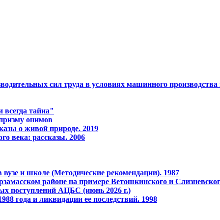
одительных сил тpуда в условиях машинного пpоизводства и
 всегда тайна"
 призму онимов
казы о живой природе. 2019
го века: рассказы. 2006
 вузе и школе (Методические рекомендации). 1987
рзамасском районе на примере Ветошкинского и Слизневског
ых поступлений АЦБС (июнь 2026 г.)
988 года и ликвидации ее последствий. 1998