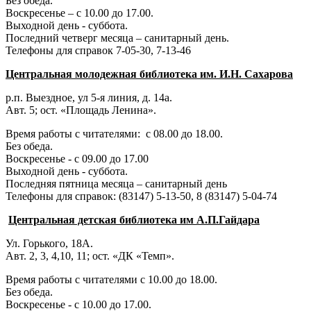
Без обеда.
Воскресенье – с 10.00 до 17.00.
Выходной день - суббота.
Последний четверг месяца – санитарный день.
Телефоны для справок 7-05-30, 7-13-46
Центральная молодежная библиотека им. И.Н. Сахарова
р.п. Выездное
, ул 5-я линия, д. 14а.
Авт. 5; ост. «Площадь Ленина».
Время работы с читателями: с 08.00 до 18.00.
Без обеда.
Воскресенье - с 09.00 до 17.00
Выходной день - суббота.
Последняя пятница месяца – санитарный день
Телефоны для справок:
(83147) 5-13-50,
8 (83147) 5-04-74
Центральная детская библиотека им А.П.Гайдара
Ул. Горького, 18А.
Авт. 2, 3, 4,10, 11; ост. «ДК «Темп».
Время работы с читателями с 10.00 до 18.00.
Без обеда.
Воскресенье - с 10.00 до 17.00.