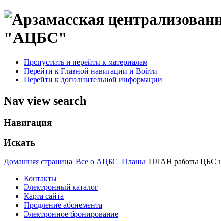
"АЦБС"
Пропустить и перейти к материалам
Перейти к Главной навигации и Войти
Перейти к дополнительной информации
Nav view search
Навигация
Искать
Домашняя страница
Все о АЦБС
Планы
ПЛАН работы ЦБС на
Контакты
Электронный каталог
Карта сайта
Продление абонемента
Электронное бронирование