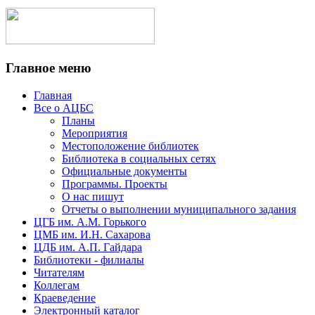
Главное меню
Главная
Все о АЦБС
Планы
Мероприятия
Местоположение библиотек
Библиотека в социальных сетях
Официальные документы
Программы. Проекты
О нас пишут
Отчеты о выполнении муниципального задания
ЦГБ им. А.М. Горького
ЦМБ им. И.Н. Сахарова
ЦДБ им. А.П. Гайдара
Библиотеки - филиалы
Читателям
Коллегам
Краеведение
Электронный каталог