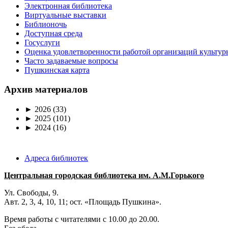
Электронная библиотека
Виртуальные выставки
Библионочь
Доступная среда
Госуслуги
Оценка удовлетворенности работой организаций культур
Часто задаваемые вопросы
Пушкинская карта
Архив материалов
►
2026
(33)
►
2025
(101)
►
2024
(16)
Адреса библиотек
Центральная городская библиотека им. А.М.Горького
Ул. Свободы, 9.
Авт. 2, 3, 4, 10, 11; ост. «Площадь Пушкина».
Время работы с читателями с 10.00 до 20.00.