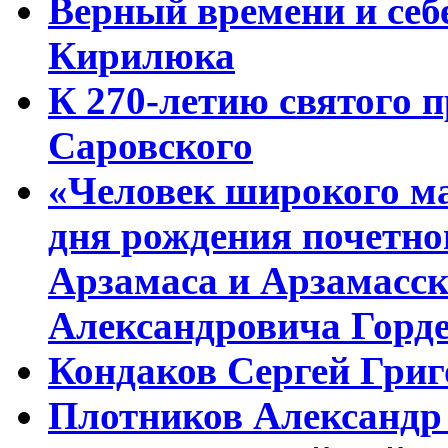
Верный времени и себе
Кирилюка
К 270-летию святого 
Саровского
«Человек широкого м
дня рождения почетно
Арзамаса и Арзамасск
Александровича Горд
Кондаков Сергей Гри
Плотников Александр