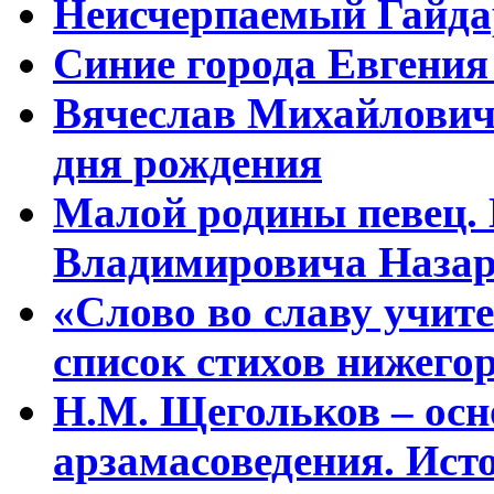
Неисчерпаемый Гайдар
Синие города Евгения
Вячеслав Михайлович 
дня рождения
Малой родины певец.
Владимировича Назар
«Слово во славу учи
список стихов нижего
Н.М. Щегольков – ос
арзамасоведения. Ист