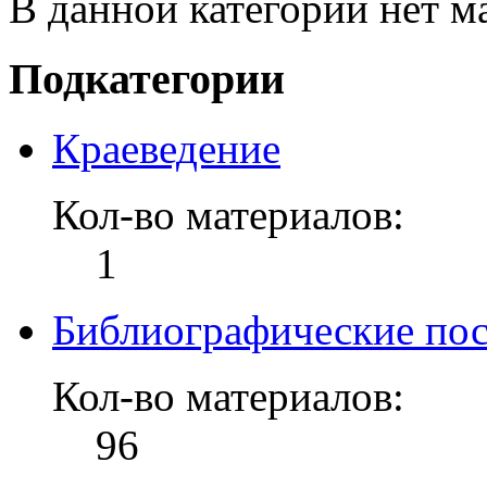
В данной категории нет м
Подкатегории
Краеведение
Кол-во материалов:
1
Библиографические по
Кол-во материалов:
96