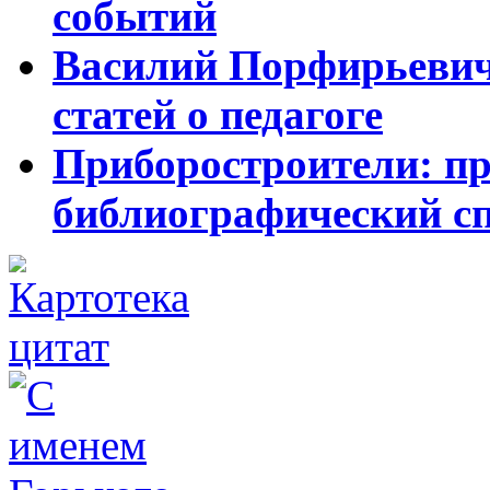
событий
Василий Порфирьевич 
статей о педагоге
Приборостроители: пр
библиографический с