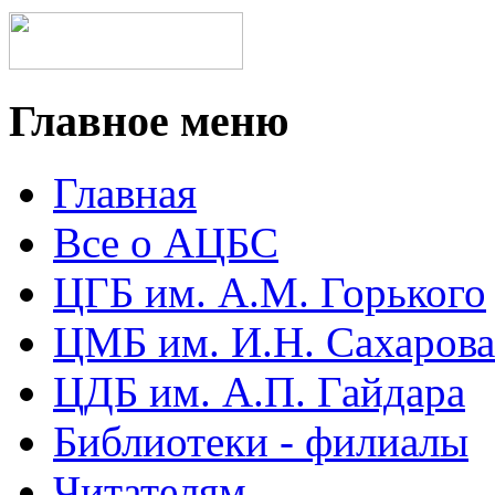
Главное меню
Главная
Все о АЦБС
ЦГБ им. А.М. Горького
ЦМБ им. И.Н. Сахарова
ЦДБ им. А.П. Гайдара
Библиотеки - филиалы
Читателям