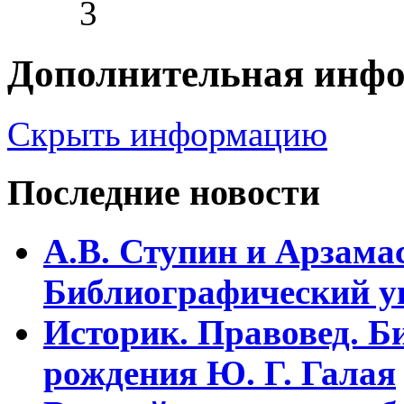
3
Дополнительная инф
Скрыть информацию
Последние новости
А.В. Ступин и Арзама
Библиографический у
Историк. Правовед. Б
рождения Ю. Г. Галая