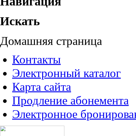
Навигация
Искать
Домашняя страница
Контакты
Электронный каталог
Карта сайта
Продление абонемента
Электронное бронирова