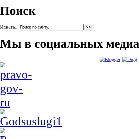
Поиск
Искать...
Мы в социальных меди