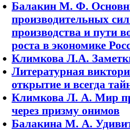
Балакин М. Ф. Основн
пpоизводительных сил
пpоизводства и пути в
pоста в экономике Росс
Климкова Л.А. Заметки
Литературная виктори
открытие и всегда тай
Климкова Л. А. Мир п
через призму онимов
Балакина М. А. Удивит