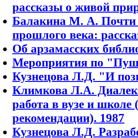
рассказы о живой прир
Балакина М. А. Почти
прошлого века: расска
Об арзамасских библи
Мероприятия по "Пуш
Кузнецова Л.Д. "И позв
Климкова Л.А. Диалек
работа в вузе и школе
рекомендации). 1987
Кузнецова Л.Д. Разраб