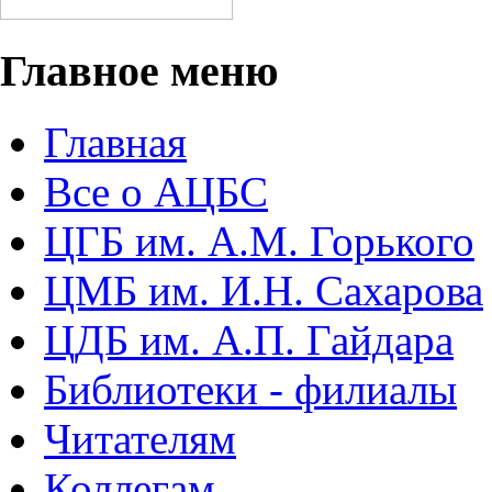
Главное меню
Главная
Все о АЦБС
ЦГБ им. А.М. Горького
ЦМБ им. И.Н. Сахарова
ЦДБ им. А.П. Гайдара
Библиотеки - филиалы
Читателям
Коллегам