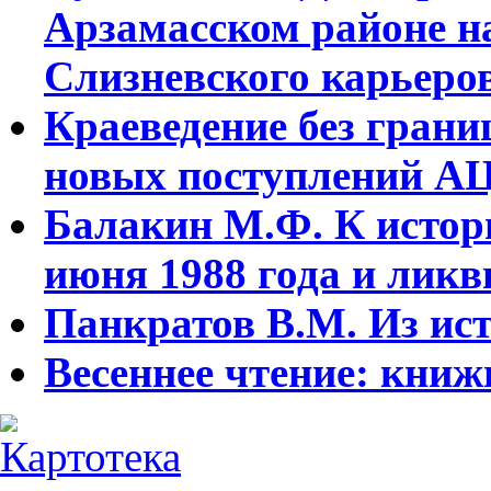
Арзамасском районе н
Слизневского карьеров
Краеведение без гран
новых поступлений АЦ
Балакин М.Ф. К истори
июня 1988 года и ликв
Панкратов В.М. Из ист
Весеннее чтение: кни