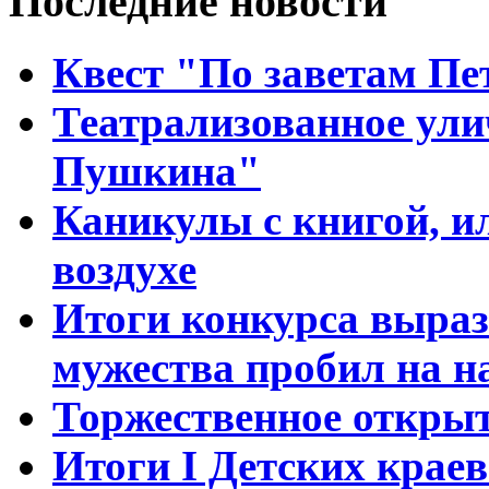
Последние новости
Квест "По заветам Пе
Театрализованное ули
Пушкина"
Каникулы с книгой, и
воздухе
Итоги конкурса выраз
мужества пробил на н
Торжественное открыт
Итоги I Детских крае