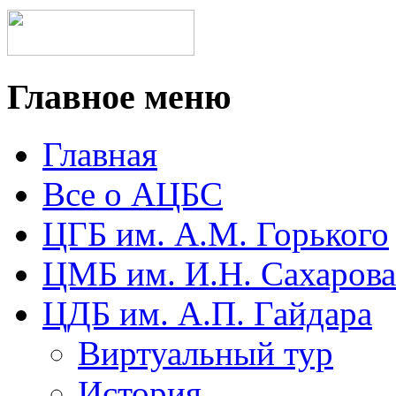
Главное меню
Главная
Все о АЦБС
ЦГБ им. А.М. Горького
ЦМБ им. И.Н. Сахарова
ЦДБ им. А.П. Гайдара
Виртуальный тур
История