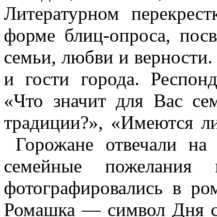
Литературном перекрес
форме блиц-опроса, пос
семьи, любви и верности.
и гости города. Респон
«Что значит для Вас се
традиции?», «Имеются ли
Горожане отвечали на
семейные пожелания
фотографировались в ро
Ромашка — символ Дня се