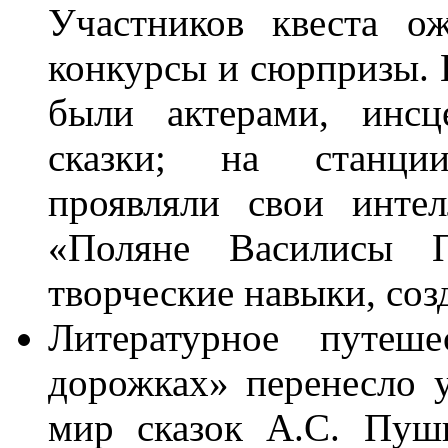
Участников квеста о
конкурсы и сюрпризы. 
были актерами, инсц
сказки; на станци
проявляли свои интел
«Поляне Василисы П
творческие навыки, соз
Литературное путеш
дорожках» перенесло 
мир сказок А.С. Пушк