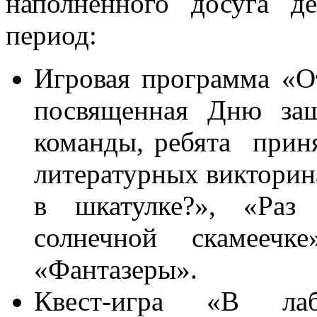
наполненного досуга д
период:
Игровая программа «От
посвященная Дню защ
команды, ребята приня
литературных викторин
в шкатулке?», «Раз
солнечной скамеечке
«Фантазеры».
Квест-игра «В ла