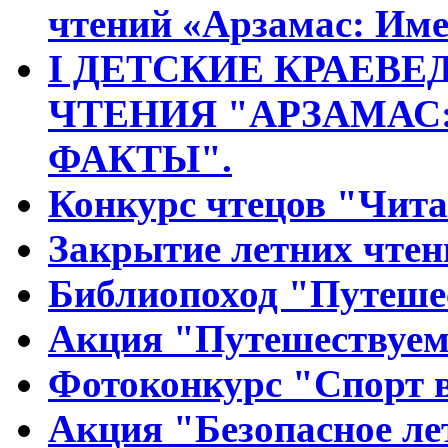
чтений «Арзамас: Име
I ДЕТСКИЕ КРАЕВ
ЧТЕНИЯ "АРЗАМАС
ФАКТЫ".
Конкурс чтецов "Чит
Закрытие летних чтен
Библиопоход "Путеше
Акция "Путешествуем
Фотоконкурс "Спорт в
Акция "Безопасное ле