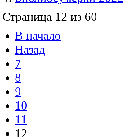
Страница 12 из 60
В начало
Назад
7
8
9
10
11
12