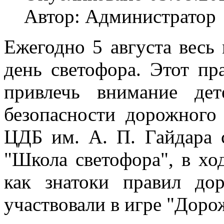
Автор: Администратор
Ежегодно 5 августа вес
день светофора. Этот пр
привлечь внимание де
безопасности дорожного
ЦДБ им. А. П. Гайдара 
"Школа светофора", в хо
как знатоки правил до
участвовали в игре "Доро