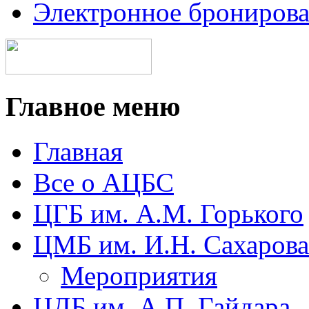
Электронное брониров
Главное меню
Главная
Все о АЦБС
ЦГБ им. А.М. Горького
ЦМБ им. И.Н. Сахарова
Мероприятия
ЦДБ им. А.П. Гайдара