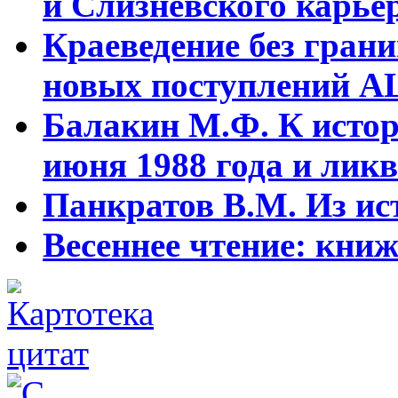
и Слизневского карьер
Краеведение без гран
новых поступлений АЦ
Балакин М.Ф. К истор
июня 1988 года и ликв
Панкратов В.М. Из ист
Весеннее чтение: кни