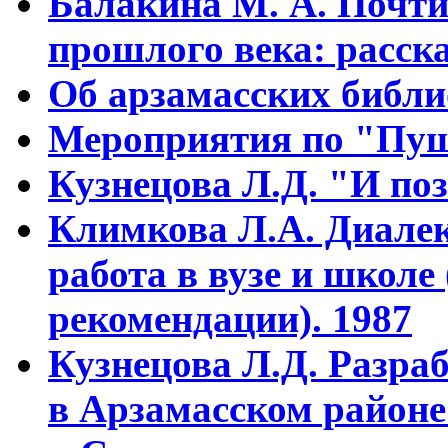
Балакина М. А. Почти
прошлого века: расска
Об арзамасских библ
Мероприятия по "Пуш
Кузнецова Л.Д. "И поз
Климкова Л.А. Диалек
работа в вузе и школе
рекомендации). 1987
Кузнецова Л.Д. Разра
в Арзамасском районе