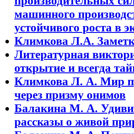
пpоизводительных сил
машинного пpоизводст
устойчивого pоста в э
Климкова Л.А. Заметки
Литературная виктори
открытие и всегда та
Климкова Л. А. Мир п
через призму онимов
Балакина М. А. Удиви
рассказы о живой прир