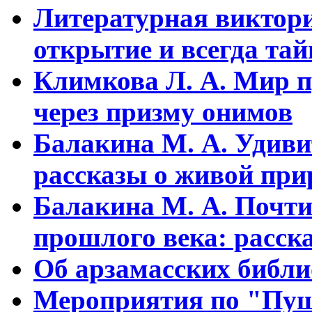
Литературная виктори
открытие и всегда та
Климкова Л. А. Мир п
через призму онимов
Балакина М. А. Удиви
рассказы о живой прир
Балакина М. А. Почти
прошлого века: расска
Об арзамасских библ
Мероприятия по "Пуш