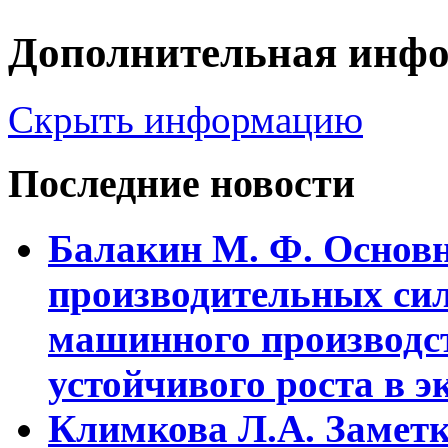
Дополнительная инф
Скрыть информацию
Последние новости
Балакин М. Ф. Основ
пpоизводительных сил
машинного пpоизводст
устойчивого pоста в э
Климкова Л.А. Заметки