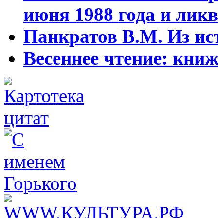
июня 1988 года и ликв
Панкратов В.М. Из ист
Весеннее чтение: кни