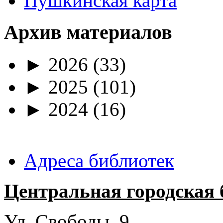
Пушкинская карта
Архив материалов
►
2026
(33)
►
2025
(101)
►
2024
(16)
Адреса библиотек
Центральная городская 
Ул. Свободы, 9.