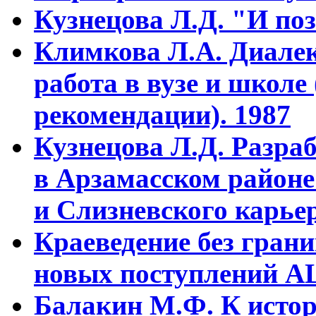
Кузнецова Л.Д. "И поз
Климкова Л.А. Диалек
работа в вузе и школе
рекомендации). 1987
Кузнецова Л.Д. Разра
в Арзамасском районе
и Слизневского карьер
Краеведение без гран
новых поступлений АЦ
Балакин М.Ф. К истор