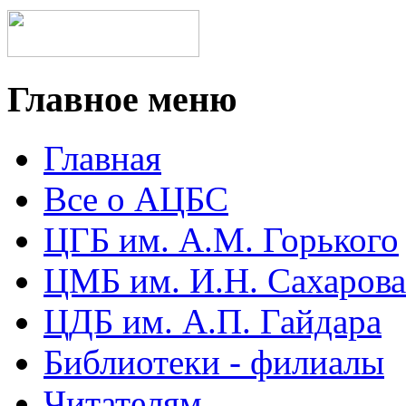
Главное меню
Главная
Все о АЦБС
ЦГБ им. А.М. Горького
ЦМБ им. И.Н. Сахарова
ЦДБ им. А.П. Гайдара
Библиотеки - филиалы
Читателям