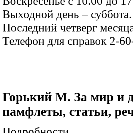
Воскресенье с 10.00 до 17
Выходной день – суббота.
Последний четверг месяца
Телефон для справок 2-60
Горький М. За мир и 
памфлеты, статьи, реч
Подробности