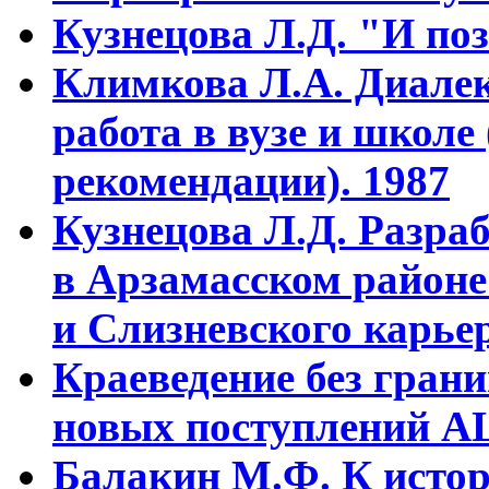
Кузнецова Л.Д. "И поз
Климкова Л.А. Диалек
работа в вузе и школе
рекомендации). 1987
Кузнецова Л.Д. Разра
в Арзамасском районе
и Слизневского карьер
Краеведение без гран
новых поступлений АЦ
Балакин М.Ф. К истор