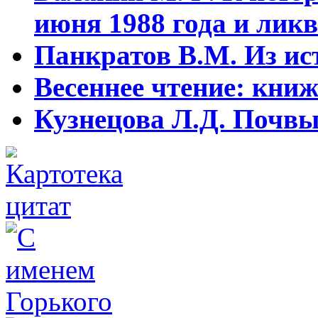
июня 1988 года и ликв
Панкратов В.М. Из ист
Весеннее чтение: кни
Кузнецова Л.Д. Почвы