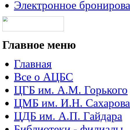
Электронное брониров
Главное меню
Главная
Все о АЦБС
ЦГБ им. А.М. Горького
ЦМБ им. И.Н. Сахарова
ЦДБ им. А.П. Гайдара
Библиотеки - филиалы