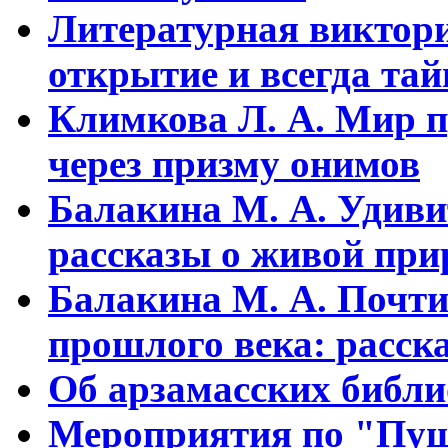
Литературная виктори
открытие и всегда та
Климкова Л. А. Мир п
через призму онимов
Балакина М. А. Удиви
рассказы о живой прир
Балакина М. А. Почти
прошлого века: расска
Об арзамасских библ
Мероприятия по "Пуш