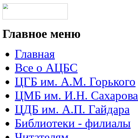
Главное меню
Главная
Все о АЦБС
ЦГБ им. А.М. Горького
ЦМБ им. И.Н. Сахарова
ЦДБ им. А.П. Гайдара
Библиотеки - филиалы
Читателям