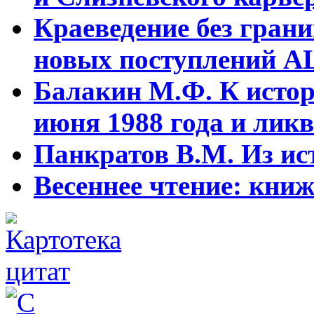
Краеведение без гран
новых поступлений АЦ
Балакин М.Ф. К истор
июня 1988 года и ликв
Панкратов В.М. Из ист
Весеннее чтение: кни