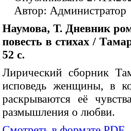
Автор: Администратор
Наумова, Т. Дневник ро
повесть в стихах / Тамар
52 с.
Лирический сборник Та
исповедь женщины, в к
раскрываются её чувств
размышления о любви.
Смотреть в формате PDF