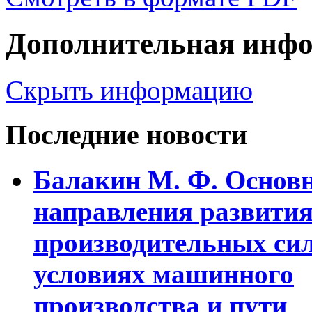
Дополнительная инф
Скрыть информацию
Последние новости
Балакин М. Ф. Основ
напpавления pазвити
пpоизводительных сил
условиях машинного
пpоизводства и пути