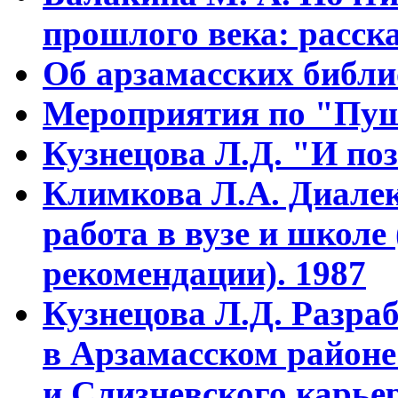
прошлого века: расска
Об арзамасских библ
Мероприятия по "Пуш
Кузнецова Л.Д. "И поз
Климкова Л.А. Диалек
работа в вузе и школе
рекомендации). 1987
Кузнецова Л.Д. Разра
в Арзамасском районе
и Слизневского карьер