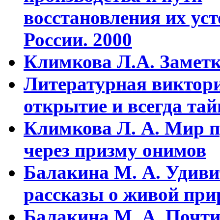
восстановления их уст
России. 2000
Климкова Л.А. Заметки
Литературная виктори
открытие и всегда та
Климкова Л. А. Мир п
через призму онимов
Балакина М. А. Удиви
рассказы о живой прир
Балакина М. А. Почти