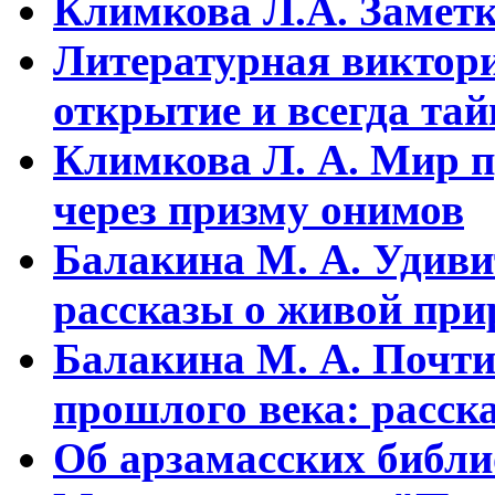
Климкова Л.А. Заметки
Литературная виктори
открытие и всегда та
Климкова Л. А. Мир п
через призму онимов
Балакина М. А. Удиви
рассказы о живой прир
Балакина М. А. Почти
прошлого века: расска
Об арзамасских библ