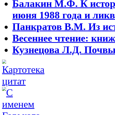
Балакин М.Ф. К истор
июня 1988 года и ликв
Панкратов В.М. Из ист
Весеннее чтение: кни
Кузнецова Л.Д. Почвы