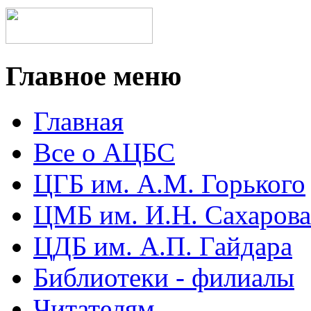
Главное меню
Главная
Все о АЦБС
ЦГБ им. А.М. Горького
ЦМБ им. И.Н. Сахарова
ЦДБ им. А.П. Гайдара
Библиотеки - филиалы
Читателям