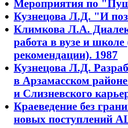
Мероприятия по "Пуш
Кузнецова Л.Д. "И поз
Климкова Л.А. Диалек
работа в вузе и школе
рекомендации). 1987
Кузнецова Л.Д. Разра
в Арзамасском районе
и Слизневского карьер
Краеведение без гран
новых поступлений АЦ