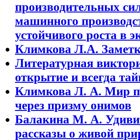
пpоизводительных сил
машинного пpоизводст
устойчивого pоста в э
Климкова Л.А. Заметки
Литературная виктори
открытие и всегда та
Климкова Л. А. Мир п
через призму онимов
Балакина М. А. Удиви
рассказы о живой прир