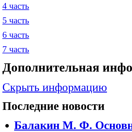
4 часть
5 часть
6 часть
7 часть
Дополнительная инф
Скрыть информацию
Последние новости
Балакин М. Ф. Основ