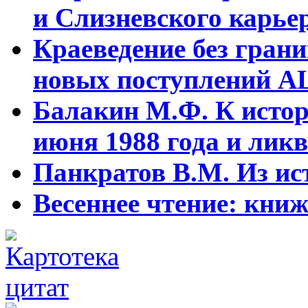
и Слизневского карьер
Краеведение без гран
новых поступлений АЦ
Балакин М.Ф. К истор
июня 1988 года и ликв
Панкратов В.М. Из ист
Весеннее чтение: кни