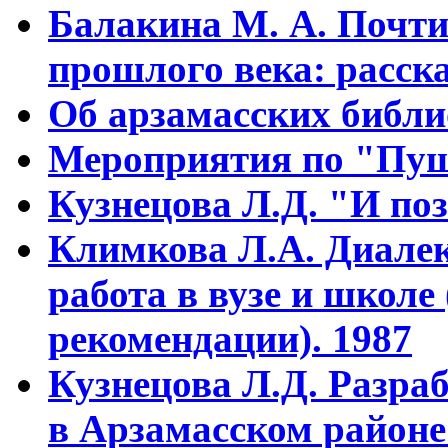
Балакина М. А. Почти
прошлого века: расска
Об арзамасских библ
Мероприятия по "Пуш
Кузнецова Л.Д. "И поз
Климкова Л.А. Диалек
работа в вузе и школе
рекомендации). 1987
Кузнецова Л.Д. Разра
в Арзамасском районе