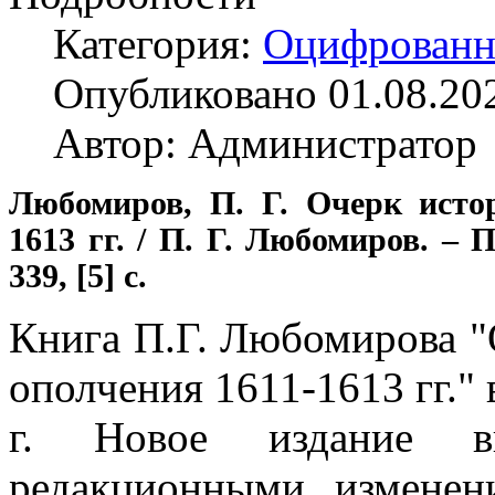
Категория:
Оцифрованн
Опубликовано 01.08.20
Автор: Администратор
Любомиров, П. Г. Очерк исто
1613 гг. / П. Г. Любомиров. – 
339, [5] с.
Книга П.Г. Любомирова "
ополчения 1611-1613 гг."
г. Новое издание в
редакционными измене