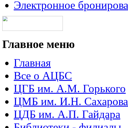
Электронное брониров
Главное меню
Главная
Все о АЦБС
ЦГБ им. А.М. Горького
ЦМБ им. И.Н. Сахарова
ЦДБ им. А.П. Гайдара
Библиотеки - филиалы