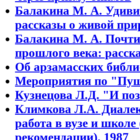
Балакина М. А. Удиви
рассказы о живой прир
Балакина М. А. Почти
прошлого века: расска
Об арзамасских библ
Мероприятия по "Пуш
Кузнецова Л.Д. "И поз
Климкова Л.А. Диалек
работа в вузе и школе
рекомендации). 1987