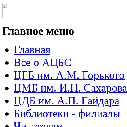
Главное меню
Главная
Все о АЦБС
ЦГБ им. А.М. Горького
ЦМБ им. И.Н. Сахарова
ЦДБ им. А.П. Гайдара
Библиотеки - филиалы
Читателям