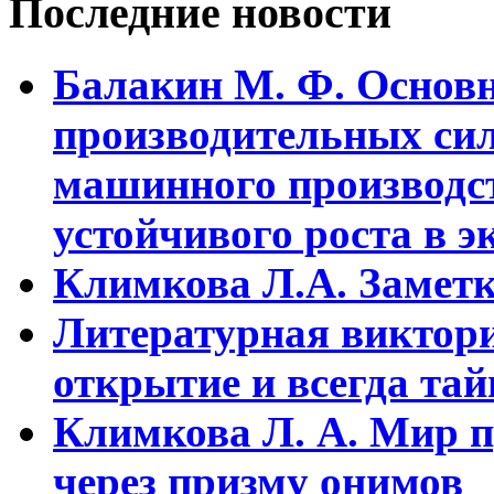
Последние новости
Балакин М. Ф. Основ
пpоизводительных сил
машинного пpоизводст
устойчивого pоста в э
Климкова Л.А. Заметки
Литературная виктори
открытие и всегда та
Климкова Л. А. Мир п
через призму онимов