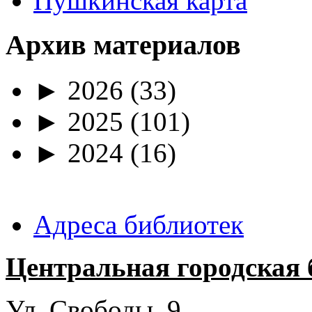
Пушкинская карта
Архив материалов
►
2026
(33)
►
2025
(101)
►
2024
(16)
Адреса библиотек
Центральная городская 
Ул. Свободы, 9.