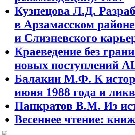
Кузнецова Л.Д. Разра
в Арзамасском районе
и Слизневского карьер
Краеведение без гран
новых поступлений АЦ
Балакин М.Ф. К истор
июня 1988 года и ликв
Панкратов В.М. Из ист
Весеннее чтение: кни