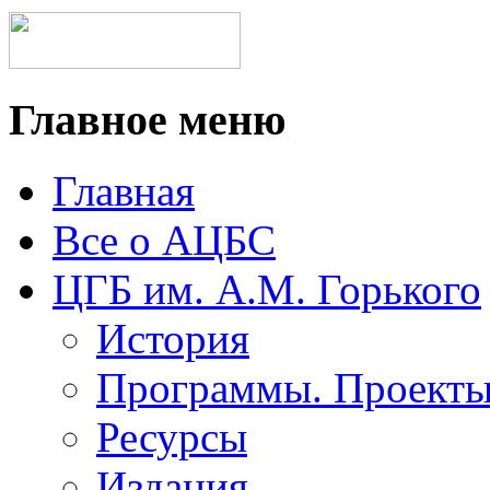
Главное меню
Главная
Все о АЦБС
ЦГБ им. А.М. Горького
История
Программы. Проект
Ресурсы
Издания