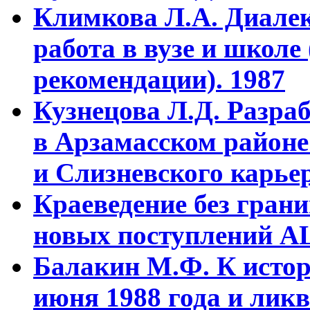
Климкова Л.А. Диалек
работа в вузе и школе
рекомендации). 1987
Кузнецова Л.Д. Разра
в Арзамасском районе
и Слизневского карьер
Краеведение без гран
новых поступлений АЦ
Балакин М.Ф. К истор
июня 1988 года и ликв