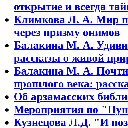
открытие и всегда та
Климкова Л. А. Мир п
через призму онимов
Балакина М. А. Удиви
рассказы о живой прир
Балакина М. А. Почти
прошлого века: расска
Об арзамасских библ
Мероприятия по "Пуш
Кузнецова Л.Д. "И поз