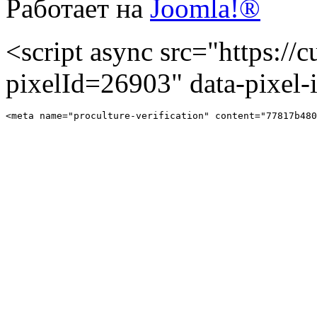
Работает на
Joomla!®
<script async src="https://cu
pixelId=26903" data-pixel
<meta name="proculture-verification" content="77817b480