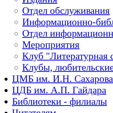
Отдел обслуживания
Информационно-библ
Отдел информационн
Мероприятия
Клуб "Литературная 
Клубы, любительски
ЦМБ им. И.Н. Сахарова
ЦДБ им. А.П. Гайдара
Библиотеки - филиалы
Читателям