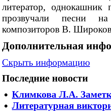
литератор, однокашник 
прозвучали песни на
композиторов В. Широков
Дополнительная инф
Скрыть информацию
Последние новости
Климкова Л.А. Заметки
Литературная виктори