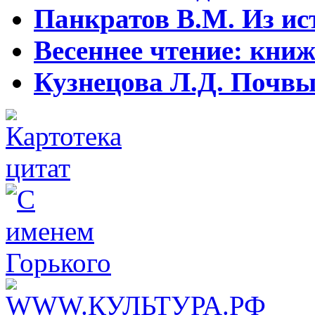
Панкратов В.М. Из ист
Весеннее чтение: кни
Кузнецова Л.Д. Почвы