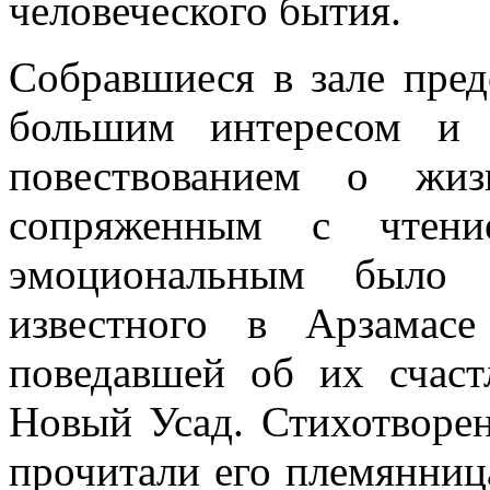
человеческого бытия.
Собравшиеся в зале пред
большим интересом и 
повествованием о жиз
сопряженным с чтен
эмоциональным было в
известного в Арзамасе
поведавшей об их счаст
Новый Усад. Стихотворен
прочитали его племянни