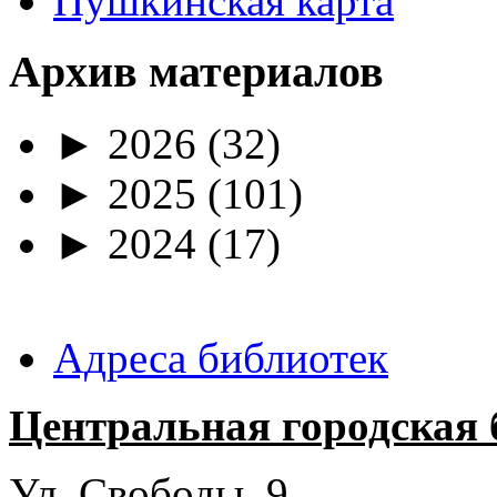
Пушкинская карта
Архив материалов
►
2026
(32)
►
2025
(101)
►
2024
(17)
Адреса библиотек
Центральная городская 
Ул. Свободы, 9.