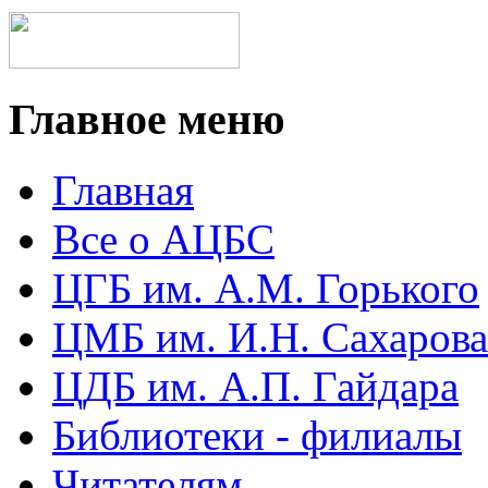
Главное меню
Главная
Все о АЦБС
ЦГБ им. А.М. Горького
ЦМБ им. И.Н. Сахарова
ЦДБ им. А.П. Гайдара
Библиотеки - филиалы
Читателям