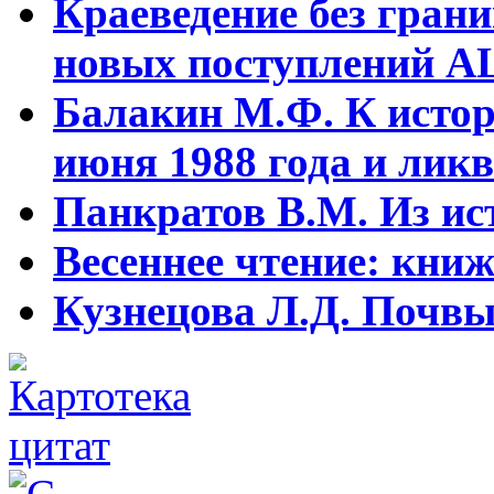
Краеведение без гран
новых поступлений АЦ
Балакин М.Ф. К истор
июня 1988 года и ликв
Панкратов В.М. Из ист
Весеннее чтение: кни
Кузнецова Л.Д. Почвы