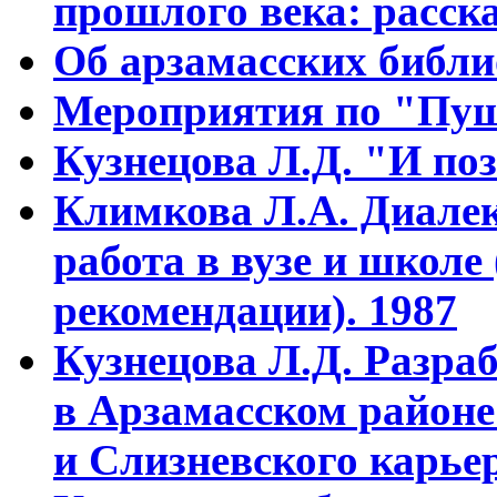
прошлого века: расска
Об арзамасских библ
Мероприятия по "Пуш
Кузнецова Л.Д. "И поз
Климкова Л.А. Диалек
работа в вузе и школе
рекомендации). 1987
Кузнецова Л.Д. Разра
в Арзамасском районе
и Слизневского карьер