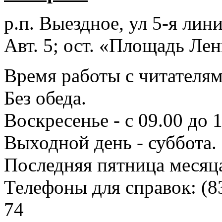
р.п. Выездное
, ул 5-я лини
Авт. 5; ост. «Площадь Лен
Время работы с читателями
Без обеда.
Воскресенье - с 09.00 до 
Выходной день - суббота.
Последняя пятница месяц
Телефоны для справок:
(8
74