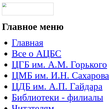
Главное меню
Главная
Все о АЦБС
ЦГБ им. А.М. Горького
ЦМБ им. И.Н. Сахарова
ЦДБ им. А.П. Гайдара
Библиотеки - филиалы
Читателям