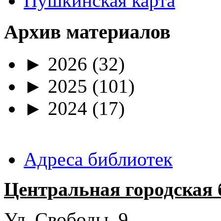
Пушкинская карта
Архив материалов
►
2026
(32)
►
2025
(101)
►
2024
(17)
Адреса библиотек
Центральная городская 
Ул. Свободы, 9.