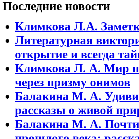
Последние новости
Климкова Л.А. Заметки
Литературная виктори
открытие и всегда та
Климкова Л. А. Мир п
через призму онимов
Балакина М. А. Удиви
рассказы о живой прир
Балакина М. А. Почти
прошлого века: расска