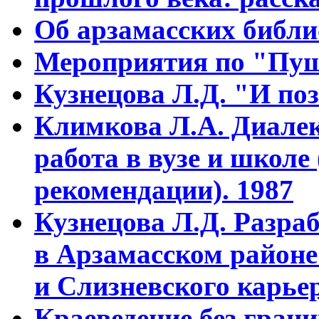
Об арзамасских библ
Мероприятия по "Пуш
Кузнецова Л.Д. "И поз
Климкова Л.А. Диалек
работа в вузе и школе
рекомендации). 1987
Кузнецова Л.Д. Разра
в Арзамасском районе
и Слизневского карьер
Краеведение без гран