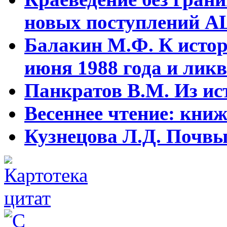
новых поступлений АЦ
Балакин М.Ф. К истор
июня 1988 года и ликв
Панкратов В.М. Из ист
Весеннее чтение: кни
Кузнецова Л.Д. Почвы