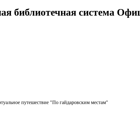
Офи
туальное путешествие "По гайдаровским местам"