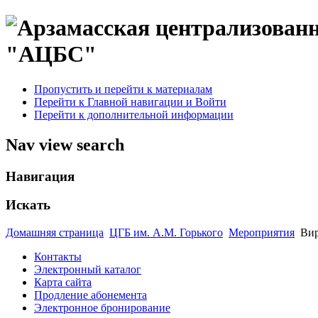
"АЦБС"
Пропустить и перейти к материалам
Перейти к Главной навигации и Войти
Перейти к дополнительной информации
Nav view search
Навигация
Искать
Домашняя страница
ЦГБ им. А.М. Горького
Мероприятия
Вир
Контакты
Электронный каталог
Карта сайта
Продление абонемента
Электронное бронирование