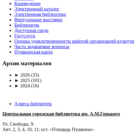
Краеведение
Электронный каталог
Электронная библиотека
Виртуальные выставки
Библионочь
Доступная среда
Госуслуги
Оценка удовлетворенности работой организаций культур
Часто задаваемые вопросы
Пушкинская карта
Архив материалов
►
2026
(33)
►
2025
(101)
►
2024
(16)
Адреса библиотек
Центральная городская библиотека им. А.М.Горького
Ул. Свободы, 9.
Авт. 2, 3, 4, 10, 11; ост. «Площадь Пушкина».