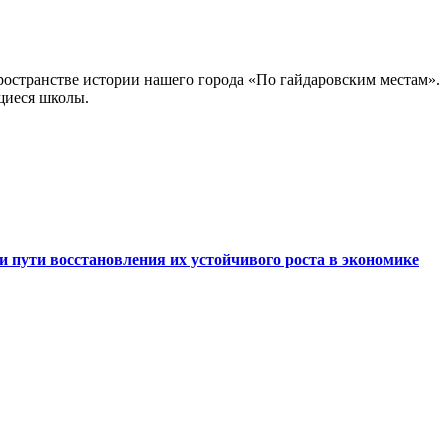
ространстве истории нашего города «По гайдаровским местам».
щиеся школы.
 пути восстановления их устойчивого pоста в экономике