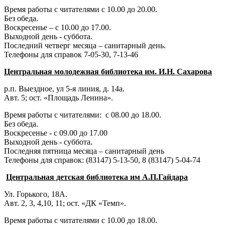
Время работы с читателями с 10.00 до 20.00.
Без обеда.
Воскресенье – с 10.00 до 17.00.
Выходной день - суббота.
Последний четверг месяца – санитарный день.
Телефоны для справок 7-05-30, 7-13-46
Центральная молодежная библиотека им. И.Н. Сахарова
р.п. Выездное
, ул 5-я линия, д. 14а.
Авт. 5; ост. «Площадь Ленина».
Время работы с читателями: с 08.00 до 18.00.
Без обеда.
Воскресенье - с 09.00 до 17.00
Выходной день - суббота.
Последняя пятница месяца – санитарный день
Телефоны для справок:
(83147) 5-13-50,
8 (83147) 5-04-74
Центральная детская библиотека им А.П.Гайдара
Ул. Горького, 18А.
Авт. 2, 3, 4,10, 11; ост. «ДК «Темп».
Время работы с читателями с 10.00 до 18.00.