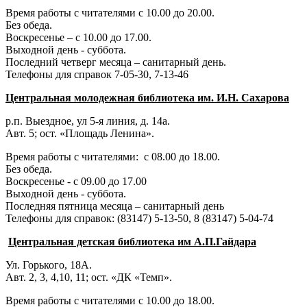
Время работы с читателями с 10.00 до 20.00.
Без обеда.
Воскресенье – с 10.00 до 17.00.
Выходной день - суббота.
Последний четверг месяца – санитарный день.
Телефоны для справок 7-05-30, 7-13-46
Центральная молодежная библиотека им. И.Н. Сахарова
р.п. Выездное
, ул 5-я линия, д. 14а.
Авт. 5; ост. «Площадь Ленина».
Время работы с читателями: с 08.00 до 18.00.
Без обеда.
Воскресенье - с 09.00 до 17.00
Выходной день - суббота.
Последняя пятница месяца – санитарный день
Телефоны для справок:
(83147) 5-13-50,
8 (83147) 5-04-74
Центральная детская библиотека им А.П.Гайдара
Ул. Горького, 18А.
Авт. 2, 3, 4,10, 11; ост. «ДК «Темп».
Время работы с читателями с 10.00 до 18.00.