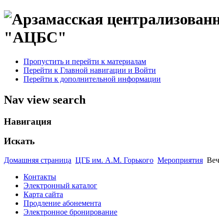
"АЦБС"
Пропустить и перейти к материалам
Перейти к Главной навигации и Войти
Перейти к дополнительной информации
Nav view search
Навигация
Искать
Домашняя страница
ЦГБ им. А.М. Горького
Мероприятия
Веч
Контакты
Электронный каталог
Карта сайта
Продление абонемента
Электронное бронирование