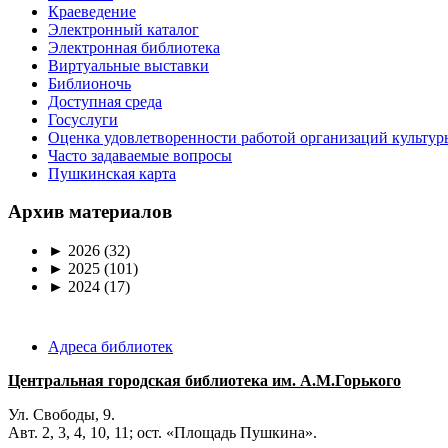
Краеведение
Электронный каталог
Электронная библиотека
Виртуальные выставки
Библионочь
Доступная среда
Госуслуги
Оценка удовлетворенности работой организаций культур
Часто задаваемые вопросы
Пушкинская карта
Архив материалов
►
2026
(32)
►
2025
(101)
►
2024
(17)
Адреса библиотек
Центральная городская библиотека им. А.М.Горького
Ул. Свободы, 9.
Авт. 2, 3, 4, 10, 11; ост. «Площадь Пушкина».