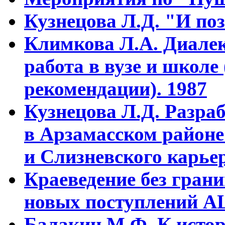
Кузнецова Л.Д. "И поз
Климкова Л.А. Диалек
работа в вузе и школе
рекомендации). 1987
Кузнецова Л.Д. Разра
в Арзамасском районе
и Слизневского карьер
Краеведение без гран
новых поступлений АЦ
Балакин М.Ф. К истор