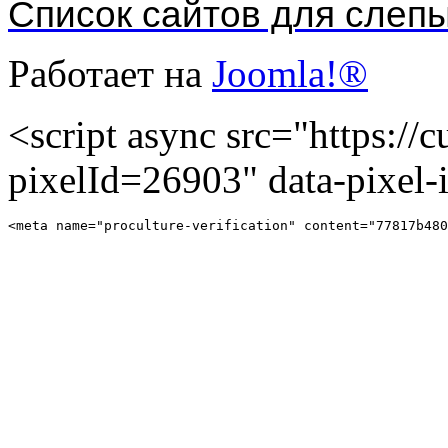
Список сайтов для слеп
Работает на
Joomla!®
<script async src="https://cu
pixelId=26903" data-pixel
<meta name="proculture-verification" content="77817b480