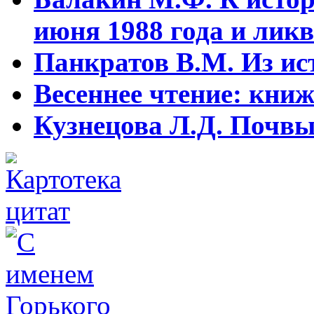
июня 1988 года и ликв
Панкратов В.М. Из ист
Весеннее чтение: кни
Кузнецова Л.Д. Почвы