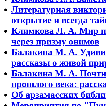
Литературная виктори
открытие и всегда та
Климкова Л. А. Мир п
через призму онимов
Балакина М. А. Удиви
рассказы о живой прир
Балакина М. А. Почти
прошлого века: расска
Об арзамасских библ
Мероприятия по "Пуш