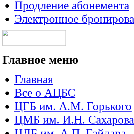
Продление абонемента
Электронное брониров
Главное меню
Главная
Все о АЦБС
ЦГБ им. А.М. Горького
ЦМБ им. И.Н. Сахарова
ЦДБ им. А.П. Гайдара