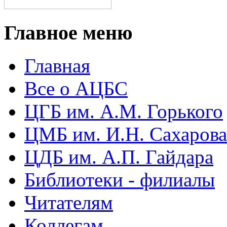
Главное меню
Главная
Все о АЦБС
ЦГБ им. А.М. Горького
ЦМБ им. И.Н. Сахарова
ЦДБ им. А.П. Гайдара
Библиотеки - филиалы
Читателям
Коллегам