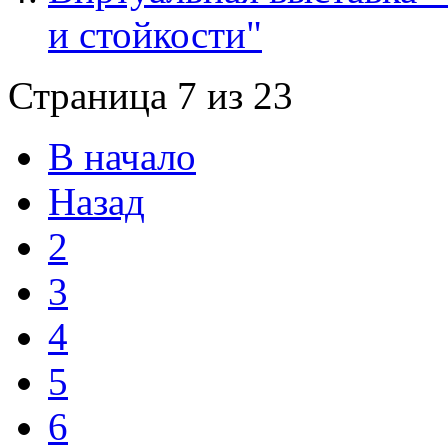
и стойкости"
Страница 7 из 23
В начало
Назад
2
3
4
5
6