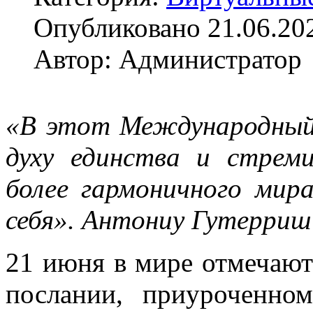
Опубликовано 21.06.20
Автор: Администратор
«В этот Международный 
духу единства и стрем
более гармоничного мир
себя». А
нтониу Гутерриш
21 июня в мире отмечаю
послании, приуроченно