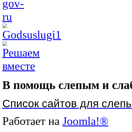
В помощь слепым и сл
Список сайтов для слеп
Работает на
Joomla!®