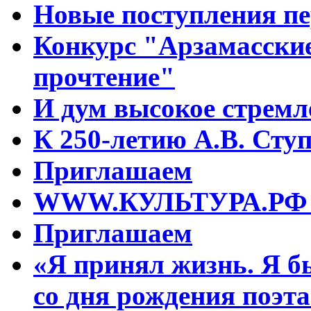
Новые поступления пе
Конкурс "Арзамасские
прочтение"
И дум высокое стрем
К 250-летию А.В. Сту
Приглашаем
WWW.КУЛЬТУРА.РФ – 
Приглашаем
«Я принял жизнь. Я б
со дня рождения поэта