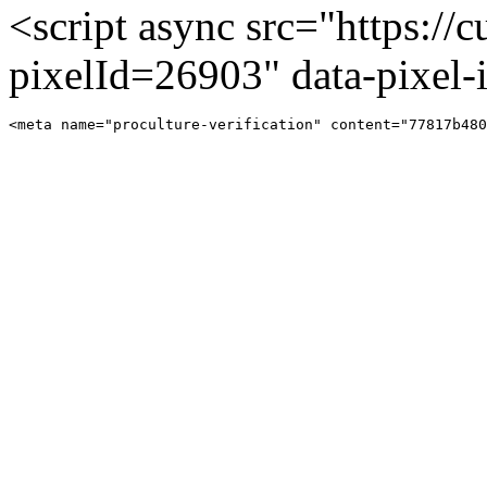
<script async src="https://cu
pixelId=26903" data-pixel
<meta name="proculture-verification" content="77817b480