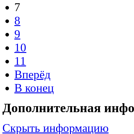
7
8
9
10
11
Вперёд
В конец
Дополнительная инф
Скрыть информацию