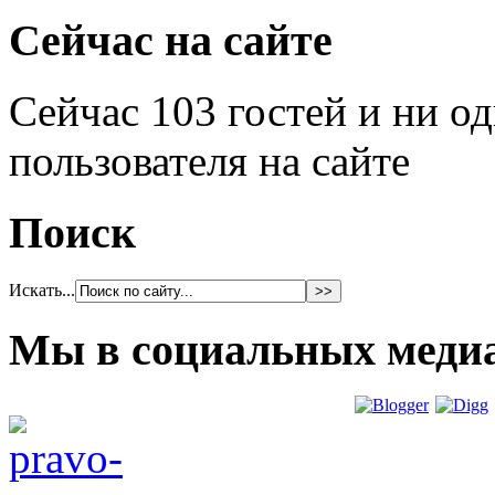
Сейчас на сайте
Сейчас 103 гостей и ни о
пользователя на сайте
Поиск
Искать...
Мы в социальных меди