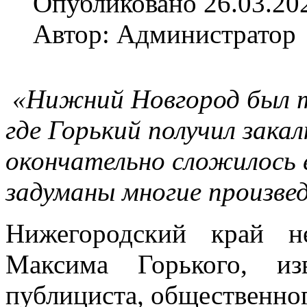
Опубликовано 26.03.20
Автор: Администратор
«Нижний Новгород был т
где Горький получил закал
окончательно сложилось е
задуманы многие произве
Нижегородский край н
Максима Горького,
и
публициста, общественног