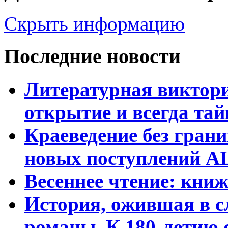
Скрыть информацию
Последние новости
Литературная виктори
открытие и всегда та
Краеведение без гран
новых поступлений АЦ
Весеннее чтение: кни
История, ожившая в с
романы. К 180-летию 