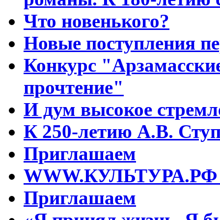
Что новенького?
Новые поступления пе
Конкурс "Арзамасские
прочтение"
И дум высокое стрем
К 250-летию А.В. Сту
Приглашаем
WWW.КУЛЬТУРА.РФ – 
Приглашаем
«Я принял жизнь. Я б