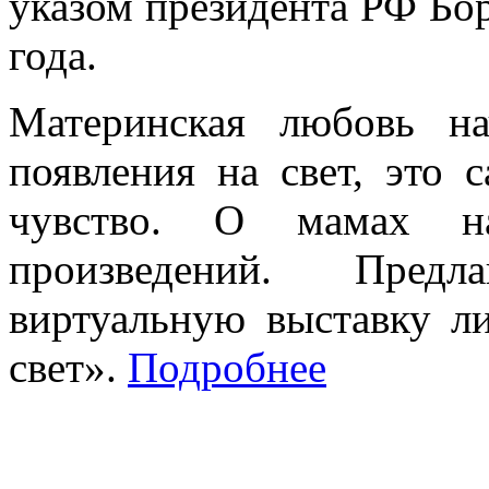
указом президента РФ Бор
года.
Материнская любовь на
появления на свет, это 
чувство. О мамах на
произведений. Пред
виртуальную выставку л
свет».
Подробнее