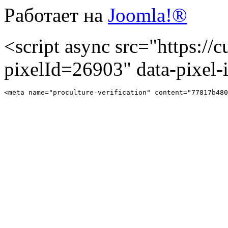
Работает на
Joomla!®
<script async src="https://cu
pixelId=26903" data-pixel
<meta name="proculture-verification" content="77817b480