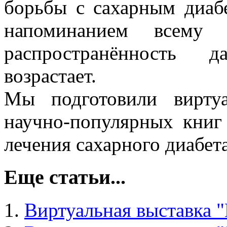
борьбы с сахарным диаб
напоминанием всему 
распространённость 
возрастает.
Мы подготовили вирту
научно-популярных книг
лечения сахарного диабет
Еще статьи...
Виртуальная выставка "