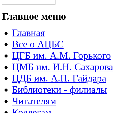
Главное меню
Главная
Все о АЦБС
ЦГБ им. А.М. Горького
ЦМБ им. И.Н. Сахарова
ЦДБ им. А.П. Гайдара
Библиотеки - филиалы
Читателям
Коллегам