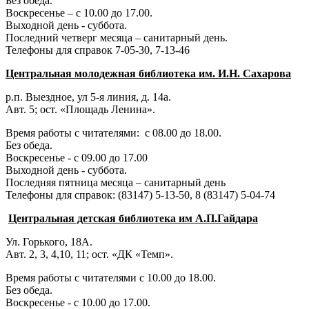
Без обеда.
Воскресенье – с 10.00 до 17.00.
Выходной день - суббота.
Последний четверг месяца – санитарный день.
Телефоны для справок 7-05-30, 7-13-46
Центральная молодежная библиотека им. И.Н. Сахарова
р.п. Выездное
, ул 5-я линия, д. 14а.
Авт. 5; ост. «Площадь Ленина».
Время работы с читателями: с 08.00 до 18.00.
Без обеда.
Воскресенье - с 09.00 до 17.00
Выходной день - суббота.
Последняя пятница месяца – санитарный день
Телефоны для справок:
(83147) 5-13-50,
8 (83147) 5-04-74
Центральная детская библиотека им А.П.Гайдара
Ул. Горького, 18А.
Авт. 2, 3, 4,10, 11; ост. «ДК «Темп».
Время работы с читателями с 10.00 до 18.00.
Без обеда.
Воскресенье - с 10.00 до 17.00.