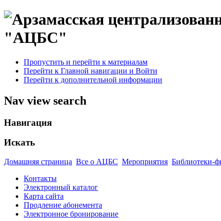
"АЦБС"
Пропустить и перейти к материалам
Перейти к Главной навигации и Войти
Перейти к дополнительной информации
Nav view search
Навигация
Искать
Домашняя страница
Все о АЦБС
Мероприятия
Библиотеки-ф
Контакты
Электронный каталог
Карта сайта
Продление абонемента
Электронное бронирование