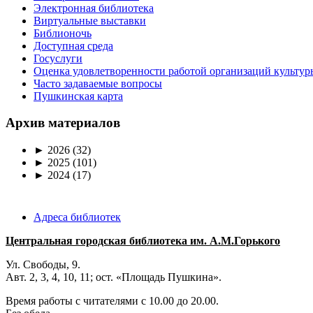
Электронная библиотека
Виртуальные выставки
Библионочь
Доступная среда
Госуслуги
Оценка удовлетворенности работой организаций культур
Часто задаваемые вопросы
Пушкинская карта
Архив материалов
►
2026
(32)
►
2025
(101)
►
2024
(17)
Адреса библиотек
Центральная городская библиотека им. А.М.Горького
Ул. Свободы, 9.
Авт. 2, 3, 4, 10, 11; ост. «Площадь Пушкина».
Время работы с читателями с 10.00 до 20.00.