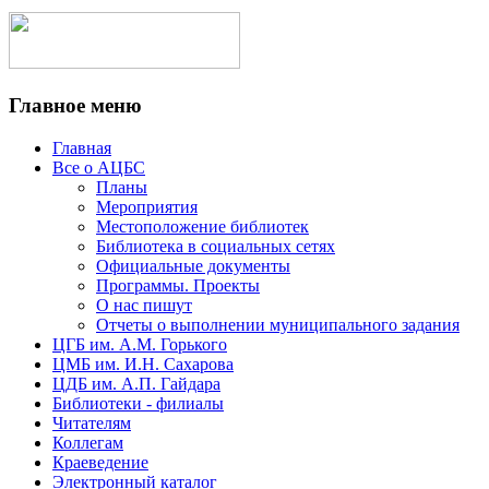
Главное меню
Главная
Все о АЦБС
Планы
Мероприятия
Местоположение библиотек
Библиотека в социальных сетях
Официальные документы
Программы. Проекты
О нас пишут
Отчеты о выполнении муниципального задания
ЦГБ им. А.М. Горького
ЦМБ им. И.Н. Сахарова
ЦДБ им. А.П. Гайдара
Библиотеки - филиалы
Читателям
Коллегам
Краеведение
Электронный каталог