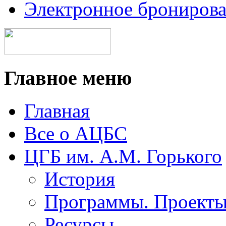
Электронное брониров
Главное меню
Главная
Все о АЦБС
ЦГБ им. А.М. Горького
История
Программы. Проект
Ресурсы