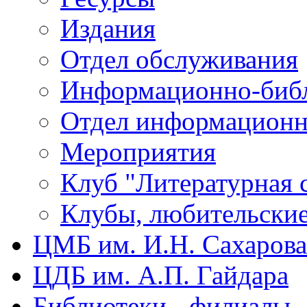
Издания
Отдел обслуживания
Информационно-библ
Отдел информационн
Мероприятия
Клуб "Литературная 
Клубы, любительски
ЦМБ им. И.Н. Сахарова
ЦДБ им. А.П. Гайдара
Библиотеки - филиалы