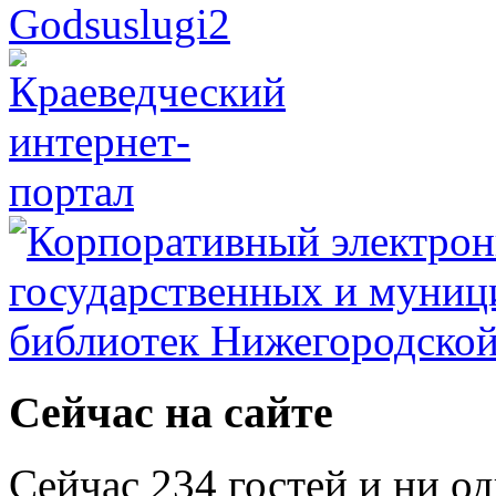
Сейчас на сайте
Сейчас 234 гостей и ни о