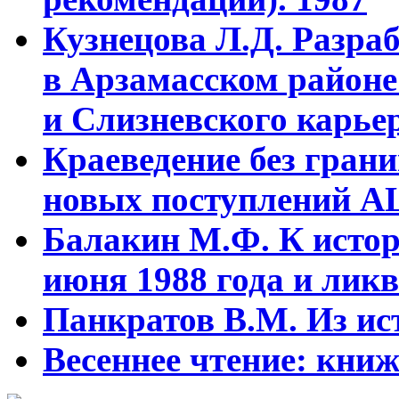
Кузнецова Л.Д. Разра
в Арзамасском районе
и Слизневского карьер
Краеведение без гран
новых поступлений АЦ
Балакин М.Ф. К истор
июня 1988 года и ликв
Панкратов В.М. Из ист
Весеннее чтение: кни