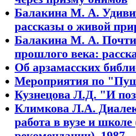
Балакина М. А. Удиви
рассказы о живой прир
Балакина М. А. Почти
прошлого века: расска
Об арзамасских библ
Мероприятия по "Пуш
Кузнецова Л.Д. "И поз
Климкова Л.А. Диалек
работа в вузе и школе
рекомендации). 1987