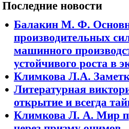
Последние новости
Балакин М. Ф. Основ
пpоизводительных сил
машинного пpоизводст
устойчивого pоста в э
Климкова Л.А. Заметки
Литературная виктори
открытие и всегда та
Климкова Л. А. Мир п
через призму онимов