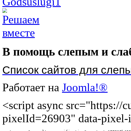
В помощь слепым и сл
Список сайтов для слеп
Работает на
Joomla!®
<script async src="https://cu
pixelId=26903" data-pixel