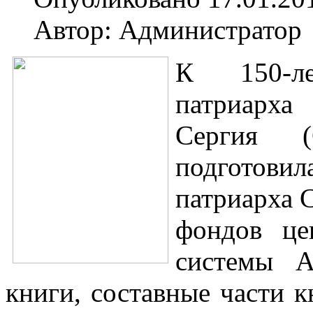
Автор: Администратор
К 150-л
патриарха
Сергия (С
подготови
патриарха 
фондов це
системы А
книги, составные части к