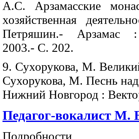
А.С. Арзамасские монас
хозяйственная деятель
Петряшин.- Арзамас : 
2003.- С. 202.
9. Сухорукова, М. Велики
Сухорукова, М. Песнь над
Нижний Новгород : Вектор
Педагог-вокалист М. 
Подробности