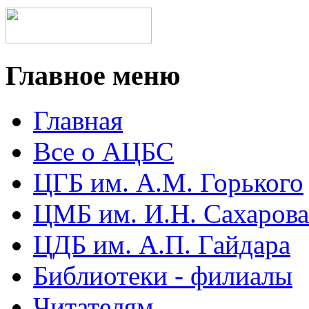
Главное меню
Главная
Все о АЦБС
ЦГБ им. А.М. Горького
ЦМБ им. И.Н. Сахарова
ЦДБ им. А.П. Гайдара
Библиотеки - филиалы
Читателям