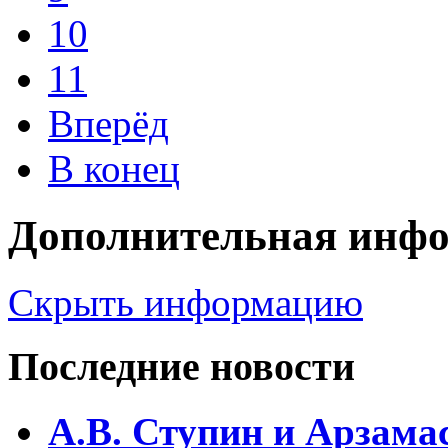
10
11
Вперёд
В конец
Дополнительная инф
Скрыть информацию
Последние новости
А.В. Ступин и Арзама