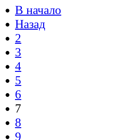
В начало
Назад
2
3
4
5
6
7
8
9