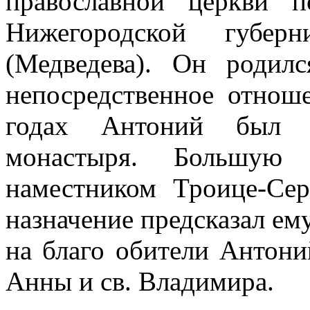
православной церкви 
Нижегородской губер
(Медведева). Он родил
непосредственное отнош
годах Антоний был на
монастыря. Большую
наместником Троице-Сер
назначение предсказал ем
на благо обители Антони
Анны и св. Владимира.