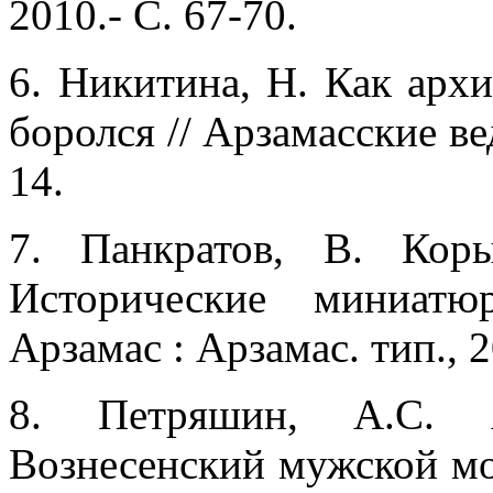
2010.- С. 67-70.
6. Никитина, Н. Как арх
боролся // Арзамасские вед
14.
7. Панкратов, В. Кор
Исторические миниатю
Арзамас : Арзамас. тип., 2
8. Петряшин, А.С. А
Вознесенский мужской мо