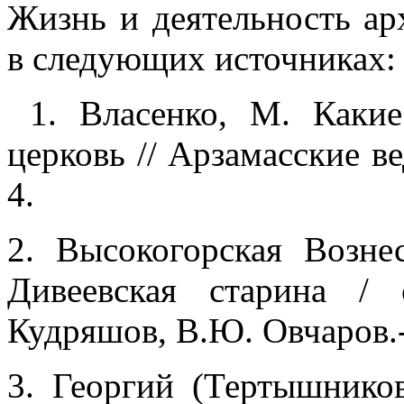
Жизнь и деятельность а
в следующих источниках:
1. Власенко, М. Какие
церковь // Арзамасские ве
4.
2. Высокогорская Возне
Дивеевская старина / 
Кудряшов, В.Ю. Овчаров.- 
3. Георгий (Тертышнико