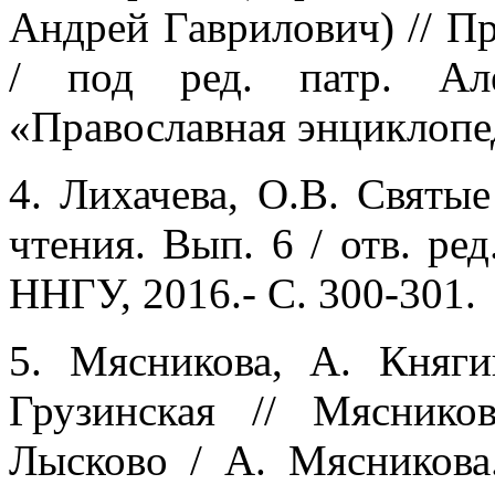
Андрей Гаврилович) // Пр
/ под ред. патр. Ал
«Православная энциклопед
4. Лихачева, О.В. Святы
чтения. Вып. 6 / отв. ре
ННГУ, 2016.- С. 300-301.
5. Мясникова, А. Княги
Грузинская // Мяснико
Лысково / А. Мясникова